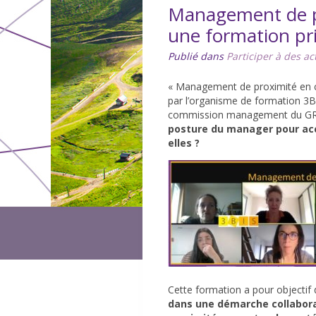
Management de pr
une formation pr
Publié dans
Participer à des ac
« Management de proximité en ce
par l’organisme de formation 3B
commission management du GRCS
posture du manager pour acc
elles ?
Cette formation a pour objectif
dans une démarche collabor