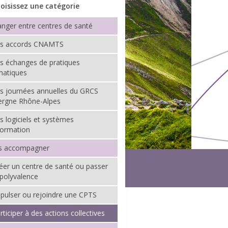
oisissez une catégorie
nger entre centres de santé
es accords CNAMTS
s échanges de pratiques
matiques
s journées annuelles du GRCS
ergne Rhône-Alpes
s logiciels et systèmes
formation
s accompagner
éer un centre de santé ou passer
 polyvalence
pulser ou rejoindre une CPTS
rticiper à des actions collectives