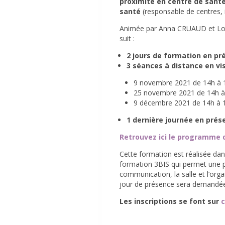
proximité en centre de sant
santé
(responsable de centres, i
Animée par Anna CRUAUD et Lou
suit :
2 jours de formation en pr
3 séances à distance en vi
9 novembre 2021 de 14h à 
25 novembre 2021 de 14h à
9 décembre 2021 de 14h à 
1 dernière journée en prése
Retrouvez ici le programme 
Cette formation est réalisée dan
formation 3BIS qui permet une p
communication, la salle et l’org
jour de présence sera demandée
Les inscriptions se font sur
c