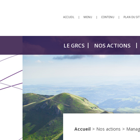
ACCUEIL
|
MENU
|
CONTENU
|
PLAN DU SIT
LE GRCS
NOS ACTIONS
Accueil
>
Nos actions
>
Manage