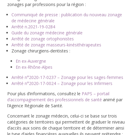
zonages par professions pour la région :
Communiqué de presse : publication du nouveau zonage
de médecine générale
Arrêté n.2021-19-0284
Guide du zonage médecine générale
Arrêté de zonage ortophonistes
Arrêté de zonage masseurs-kinésithérapeutes
Zonage chirurgiens-dentistes :
En ex-Auvergne
En ex-Rhône-Alpes
Arrêté n°2020-17-0237 – Zonage pour les sages-femmes
Arrêté n°2020-17-0024 – Zonage pour les Infirmiers
Pour plus d’informations, consultez le
PAPS – portail
d’accompagnement des professionnels de santé
animé par
l’Agence Régionale de Santé.
Concernant le zonage médecin, celui-ci se base sur trois
catégories de territoires qui permettent de graduer le niveau
d’accès aux soins de chaque territoire et de déterminer ainsi
le type d’aides financières auxquelles ils peuvent prétendre :