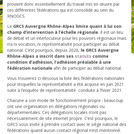
provient donc essentiellement du travail mis en œuvre par
ces différentes fédérations qui est consolidé au sein du
RNOGCS.
Le
GRCS Auvergne Rhône-Alpes limite quant à lui son
champ d’intervention à l’échelle régionale
. Il est un lieu
de débat et un interlocuteur pour les pouvoirs régionaux mais
n’a ni vocation, ni représentativité pour participer au débat
national. C’est pourquoi, depuis 2020,
le GRCS Auvergne
Rhône-Alpes a inscrit dans ses
statuts
comme
condition d’adhésion, l’adhésion préalable à une
fédération nationale
afin de participer au débat national.
Vous trouverez ci-dessous la liste des fédérations nationales
pour lesquelles la représentativité a été acquise en juin 2021
suite à l’enquête de représentativité conduite à l’hiver 2021.
Chacune a son mode de fonctionnement propre ; beaucoup
ont une organisation en délégations régionales ou
départementales. Ces délégations locales n’ont pas
nécessairement de site internet propre. C’est pourquoi, le
GRCS vous invite à prendre contact avec le siège national des
fédérations quand aucun contact régional n’est mentionné.