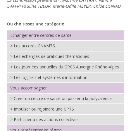
La commission prévention : Martine CATTRAT, Fatima
DAFFRI,Pauline TBEUR, Marie-Odile MEYER, Chloé DENIAU
Ou choisissez une catégorie
Echanger entre centres de santé
> Les accords CNAMTS
> Les échanges de pratiques thématiques
> Les journées annuelles du GRCS Auvergne Rhône-Alpes
> Les logiciels et systèmes d'information
Vous accompagner
> Créer un centre de santé ou passer à la polyvalence
> Impulser ou rejoindre une CPTS
> Participer à des actions collectives
Vous représenter en région