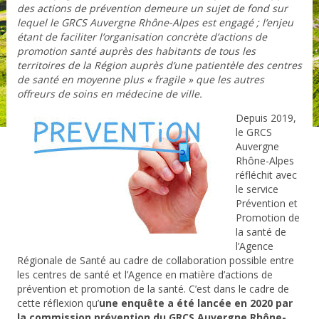
des actions de prévention demeure un sujet de fond sur
lequel le GRCS Auvergne Rhône-Alpes est engagé ; l’enjeu
étant de faciliter l’organisation concrète d’actions de
promotion santé auprès des habitants de tous les
territoires de la Région auprès d’une patientèle des centres
de santé en moyenne plus « fragile » que les autres
offreurs de soins en médecine de ville.
Depuis 2019,
le GRCS
Auvergne
Rhône-Alpes
réfléchit avec
le service
Prévention et
Promotion de
la santé de
l’Agence
Régionale de Santé au cadre de collaboration possible entre
les centres de santé et l’Agence en matière d’actions de
prévention et promotion de la santé. C’est dans le cadre de
cette réflexion qu’
une enquête a été lancée en 2020 par
la commission prévention du GRCS Auvergne Rhône-