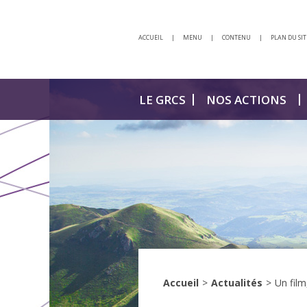
ACCUEIL
|
MENU
|
CONTENU
|
PLAN DU SIT
LE GRCS
NOS ACTIONS
Accueil
>
Actualités
>
Un film