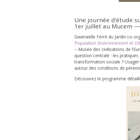
Une journée d’étude sur
1er juillet au Mucem —
Gwenaëlle
Ferré
du Jardin co-or
Population Environnement et 
– Musée des civilisations de l’E
question centrale :
les pratiques
transformation sociale ?
Usager·
autour des conditions de pérenn
Découvrez le programme détaill