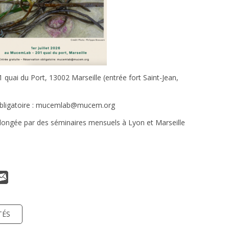
ai du Port, 13002 Marseille (entrée fort Saint-Jean,
ligatoire :
mucemlab@mucem.org
longée par des séminaires mensuels à Lyon et Marseille
TÉS