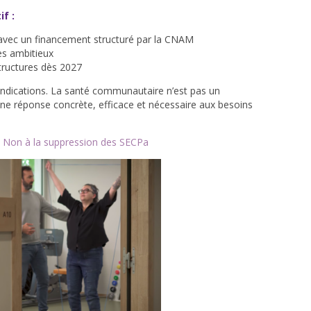
f :
i avec un financement structuré par la CNAM
es ambitieux
structures dès 2027
ndications. La santé communautaire n’est pas un
une réponse concrète, efficace et nécessaire aux besoins
 Non à la suppression des SECPa