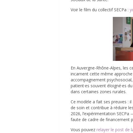
Voir le film du collectif SECPa :
y
En Auvergne-Rhône-Alpes, les 
incarnent cette même approche a
accompagnement psychosocial, m
patient·es souvent éloigné·es d
dans certaines zones rurales.
Ce modèle a fait ses preuves : il 
de soin et contribue à réduire le
2026, l’expérimentation SECPa —
faute de cadre de financement 
Vous pouvez
relayer le post de 