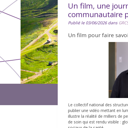
Un film, une journ
communautaire pr
Publié le 03/06/2026 dans
GRCS
Un film pour faire savo
Le collectif national des structu
publier une vidéo mettant en lumi
illustre la réalité de milliers de
de soin qui est rendu visible : gl
sociaux de la santé.