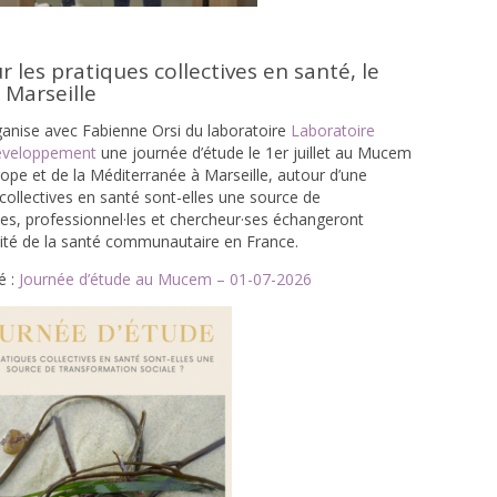
 les pratiques collectives en santé, le
 Marseille
ganise avec
Fabienne Orsi
du laboratoire
Laboratoire
Développement
une journée d’étude le 1er juillet au
Mucem
urope et de la Méditerranée
à Marseille,
autour d’une
 collectives en santé sont-elles une source de
es, professionnel·les et chercheur·ses échangeront
ité de la santé communautaire en France.
é :
Journée d’étude au Mucem – 01-07-2026