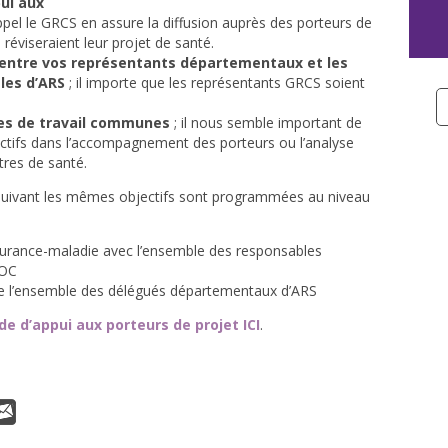
ui aux
ppel le GRCS en assure la diffusion auprès des porteurs de
 réviseraient leur projet de santé.
 entre vos représentants départementaux et les
les d’ARS
; il importe que les représentants GRCS soient
des de travail communes
; il nous semble important de
pectifs dans l’accompagnement des porteurs ou l’analyse
res de santé.
rsuivant les mêmes objectifs sont programmées au niveau
surance-maladie avec l’ensemble des responsables
ROC
 de l’ensemble des délégués départementaux d’ARS
de d’appui aux porteurs de projet ICI
.