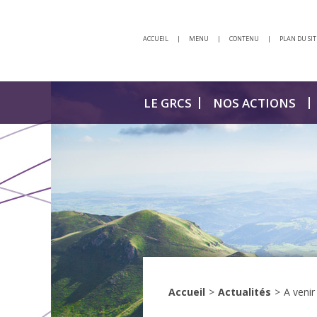
ACCUEIL
|
MENU
|
CONTENU
|
PLAN DU SIT
LE GRCS
NOS ACTIONS
Accueil
>
Actualités
>
A venir