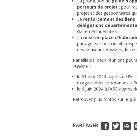
La promotion du
guide d’app
porteurs de projet
; pour ra
projet et des gestionnaires qui
Le
renforcement des liens
délégations départementa
clairement identifiés.
La
mise en place d’habitu
partager sur nos circuits res
des nouveaux dossiers de cent
Par ailleurs, deux réunions pou
régional :
le 31 mai 2024 auprès de l’As
d’organismes coordonnés – 
le 6 juin 2024 à l’ARS auprès
Retrouvez plus d’infos sur le
gui
PARTAGER