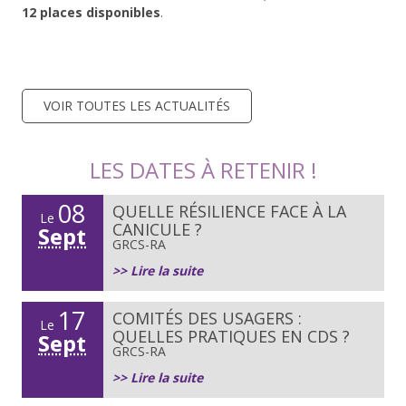
12 places disponibles
.
VOIR TOUTES LES ACTUALITÉS
LES DATES À RETENIR !
08
QUELLE RÉSILIENCE FACE À LA
Le
CANICULE ?
Sept
GRCS-RA
>> Lire la suite
17
COMITÉS DES USAGERS :
Le
QUELLES PRATIQUES EN CDS ?
Sept
GRCS-RA
>> Lire la suite