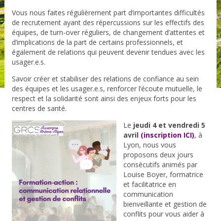
Vous nous faites régulièrement part d’importantes difficultés
de recrutement ayant des répercussions sur les effectifs des
équipes, de turn-over réguliers, de changement d’attentes et
d’implications de la part de certains professionnels, et
également de relations qui peuvent devenir tendues avec les
usager.e.s.
Savoir créer et stabiliser des relations de confiance au sein
des équipes et les usager.e.s, renforcer l’écoute mutuelle, le
respect et la solidarité sont ainsi des enjeux forts pour les
centres de santé.
Le
jeudi 4 et vendredi 5
avril
(
inscription ICI
)
, à
Lyon, nous vous
proposons deux jours
consécutifs animés par
Louise Boyer, formatrice
et facilitatrice en
communication
bienveillante et gestion de
conflits pour vous aider à