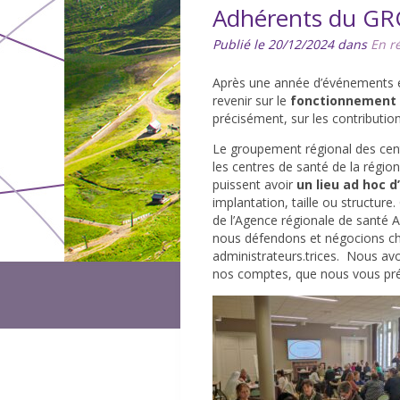
Adhérents du GRCS
Publié le 20/12/2024 dans
En r
Après une année d’événements et 
revenir sur le
fonctionnement 
précisément, sur les contributio
Le groupement régional des cen
les centres de santé de la région
puissent avoir
un lieu ad hoc 
implantation, taille ou structure
de l’Agence régionale de santé 
nous défendons et négocions cha
administrateurs.trices. Nous avo
nos comptes, que nous vous pré