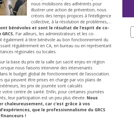
nous mobilisons des adhérents pour
illustrer une action de prévention, nous
créons des temps propices à l’intelligence
collective, à la résolution de problèmes,…
nt bénévoles et sont le résultat de l’esprit de co-
u GRCS.
Par ailleurs, les administrateurs et les co-
nt également à titre bénévole au bon fonctionnement du
issant régulièrement en CA, en bureau ou en représentant
stances régionales ou locales.
sur la base du prix de la salle (un sacré enjeu en région
 Lorsque nous faisons intervenir des intervenants
dans le budget global de fonctionnement de l’association.
 qui peuvent être prises en charge par vos plans de
térieurs, les prix de journée sont calculés
e votre centre de santé. Enfin, pour certaines journées
s, leur participation est un peu plus élevée.
Nous
er chaleureusement, car c’est grâce à vos
d’expériences, que le professionnalisme du GRCS
 financeurs !