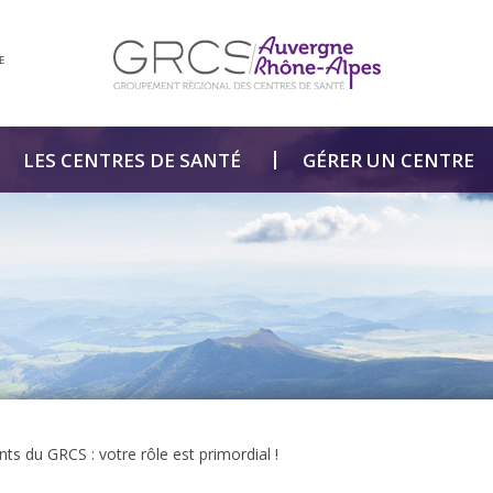
E
LES CENTRES DE SANTÉ
GÉRER UN CENTRE
ts du GRCS : votre rôle est primordial !