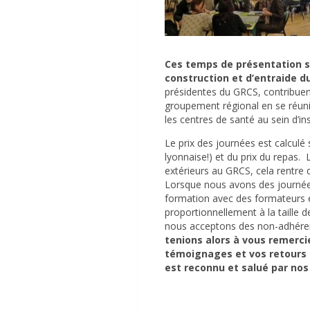
Ces temps de présentation so
construction et d’entraide d
présidentes du GRCS, contribue
groupement régional en se réun
les centres de santé au sein d’in
Le prix des journées est calculé 
lyonnaise!) et du prix du repas.
extérieurs au GRCS, cela rentre 
Lorsque nous avons des journées
formation avec des formateurs ex
proportionnellement à la taille d
nous acceptons des non-adhérent
tenions alors à vous remerci
témoignages et vos retours 
est reconnu et salué par nos