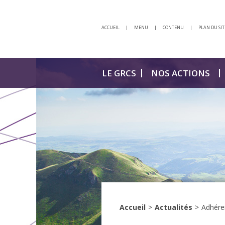
ACCUEIL
|
MENU
|
CONTENU
|
PLAN DU SIT
LE GRCS
NOS ACTIONS
Accueil
>
Actualités
>
Adhéren