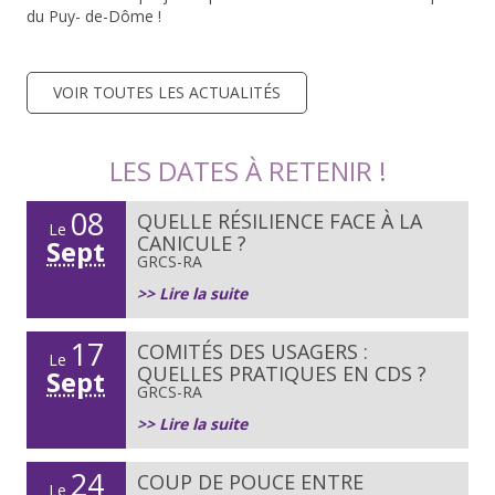
du Puy- de-Dôme !
VOIR TOUTES LES ACTUALITÉS
LES DATES À RETENIR !
08
QUELLE RÉSILIENCE FACE À LA
Le
CANICULE ?
Sept
GRCS-RA
>> Lire la suite
17
COMITÉS DES USAGERS :
Le
QUELLES PRATIQUES EN CDS ?
Sept
GRCS-RA
>> Lire la suite
24
COUP DE POUCE ENTRE
Le