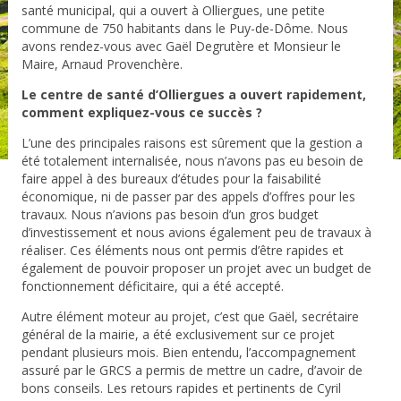
santé municipal, qui a ouvert à Olliergues, une petite
commune de 750 habitants dans le Puy-de-Dôme. Nous
avons rendez-vous avec Gaël Degrutère et Monsieur le
Maire, Arnaud Provenchère.
Le centre de santé d’Olliergues a ouvert rapidement,
comment expliquez-vous ce succès ?
L’une des principales raisons est sûrement que la gestion a
été totalement internalisée, nous n’avons pas eu besoin de
faire appel à des bureaux d’études pour la faisabilité
économique, ni de passer par des appels d’offres pour les
travaux. Nous n’avions pas besoin d’un gros budget
d’investissement et nous avions également peu de travaux à
réaliser. Ces éléments nous ont permis d’être rapides et
également de pouvoir proposer un projet avec un budget de
fonctionnement déficitaire, qui a été accepté.
Autre élément moteur au projet, c’est que Gaël, secrétaire
général de la mairie, a été exclusivement sur ce projet
pendant plusieurs mois. Bien entendu, l’accompagnement
assuré par le GRCS a permis de mettre un cadre, d’avoir de
bons conseils. Les retours rapides et pertinents de Cyril