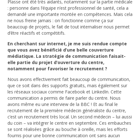
Plasse ont été très aidants, notamment sur la partie médicale
: personne dans l’équipe n’est professionnel de santé, cela a
demandé une importante montée en compétences. Mais cela
ne nous freine jamais : on fonctionne comme ça sur
beaucoup de projets, le fait de tout internaliser nous permet
d’être réactifs et compétitifs.
En cherchant sur internet, je me suis rendue compte
que vous avez bénéficié d’une belle couverture
médiatique. La stratégie de communication faisait-
elle partie du projet d’ouverture du centre,
notamment pour favoriser le recrutement ?
Nous avons effectivement fait beaucoup de communication,
que ce soit dans des supports gratuits, mais également sur
les réseaux sociaux comme Facebook et LinkedIn. Cette
communication a permis de faire parler du centre. Nous
avons même eu une interview de la BBC ! Et au final le
recrutement de la première médecin généraliste du centre,
c’est un recrutement très local. Un second médecin – lui aussi
du coin – va intégrer le centre en septembre. Ces embauches
se sont réalisées grâce au bouche à oreille, mais les efforts
fournis pour une bonne communication ont sans aucun