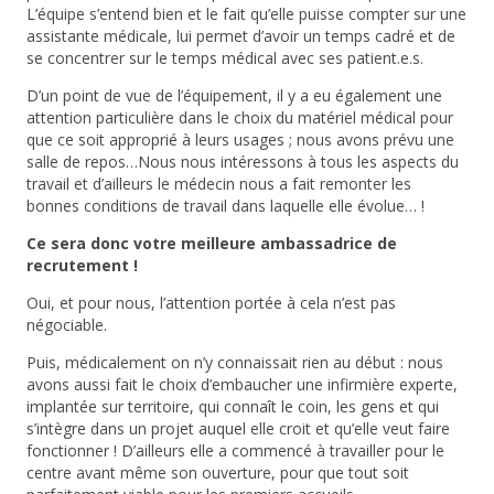
L’équipe s’entend bien et le fait qu’elle puisse compter sur une
assistante médicale, lui permet d’avoir un temps cadré et de
se concentrer sur le temps médical avec ses patient.e.s.
D’un point de vue de l’équipement, il y a eu également une
attention particulière dans le choix du matériel médical pour
que ce soit approprié à leurs usages ; nous avons prévu une
salle de repos…Nous nous intéressons à tous les aspects du
travail et d’ailleurs le médecin nous a fait remonter les
bonnes conditions de travail dans laquelle elle évolue… !
Ce sera donc votre meilleure ambassadrice de
recrutement !
Oui, et pour nous, l’attention portée à cela n’est pas
négociable.
Puis, médicalement on n’y connaissait rien au début : nous
avons aussi fait le choix d’embaucher une infirmière experte,
implantée sur territoire, qui connaît le coin, les gens et qui
s’intègre dans un projet auquel elle croit et qu’elle veut faire
fonctionner ! D’ailleurs elle a commencé à travailler pour le
centre avant même son ouverture, pour que tout soit