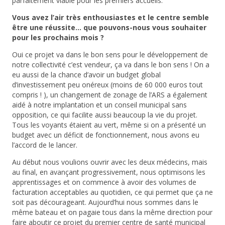
parfaitement viable pour les premiers accueils.
Vous avez l’air très enthousiastes et le centre semble
être une réussite… que pouvons-nous vous souhaiter
pour les prochains mois ?
Oui ce projet va dans le bon sens pour le développement de
notre collectivité c’est vendeur, ça va dans le bon sens ! On a
eu aussi de la chance d’avoir un budget global
d’investissement peu onéreux (moins de 60 000 euros tout
compris ! ), un changement de zonage de l’ARS a également
aidé à notre implantation et un conseil municipal sans
opposition, ce qui facilite aussi beaucoup la vie du projet.
Tous les voyants étaient au vert, même si on a présenté un
budget avec un déficit de fonctionnement, nous avons eu
l’accord de le lancer.
Au début nous voulions ouvrir avec les deux médecins, mais
au final, en avançant progressivement, nous optimisons les
apprentissages et on commence à avoir des volumes de
facturation acceptables au quotidien, ce qui permet que ça ne
soit pas décourageant. Aujourd’hui nous sommes dans le
même bateau et on pagaie tous dans la même direction pour
faire aboutir ce projet du premier centre de santé municipal