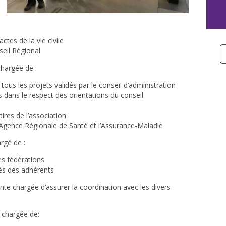
tes de la vie civile
seil Régional
hargée de :
 tous les projets validés par le conseil d’administration
ds dans le respect des orientations du conseil
ires de l’association
l’Agence Régionale de Santé et l’Assurance-Maladie
rgé de :
es fédérations
rès des adhérents
te chargée d’assurer la coordination avec les divers
 chargée de: