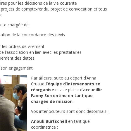
ires pour les décisions de la vie courante
s projets de compte-rendu, projet de convocation et tous
re
nte chargée de:
ication de la concordance des devis
r les ordres de virement
e l’association en lien avec les prestataires
paiement des dettes
r son engagement.
Par ailleurs, suite au départ d’Anna
Cruaud
l’équipe d’intervenants se
réorganise
et a le plaisir d’
accueillir
Fanny Sorrentino en tant que
chargée de mission
.
Vos interlocuteurs sont donc désormais :
Anouk Burtschell
en tant que
coordinatrice :