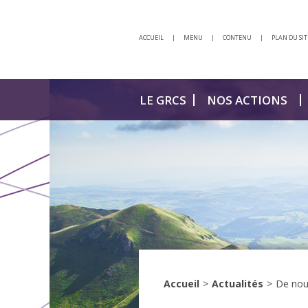
ACCUEIL
|
MENU
|
CONTENU
|
PLAN DU SIT
LE GRCS
NOS ACTIONS
Accueil
>
Actualités
>
De nouv