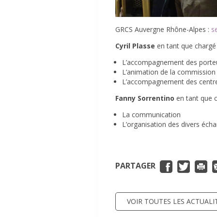
GRCS Auvergne Rhône-Alpes :
se
Cyril Plasse
en tant que chargé
L’accompagnement des porteur
L’animation de la commission 
L’accompagnement des centres
Fanny Sorrentino
en tant que 
La communication
L’organisation des divers éch
PARTAGER
VOIR TOUTES LES ACTUALI