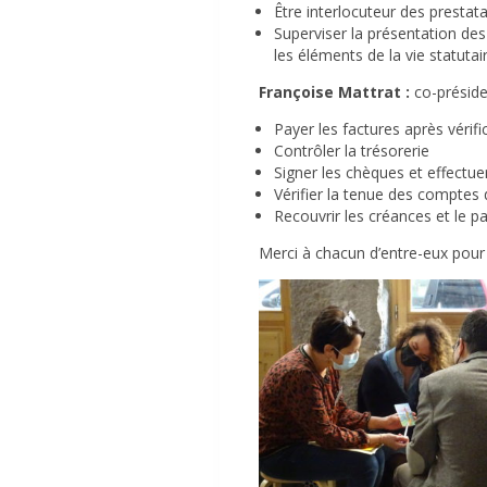
Être interlocuteur des prestata
Superviser la présentation de
les éléments de la vie statutai
Françoise Mattrat :
co-préside
Payer les factures après vérif
Contrôler la trésorerie
Signer les chèques et effectue
Vérifier la tenue des comptes d
Recouvrir les créances et le 
Merci à chacun d’entre-eux pou