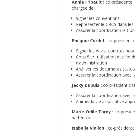
Annie Fribault :
co-présidente
chargée de :
Signer les conventions
Représenter le GRCS dans les ac
Assurer la coordination le Con
Philippe Cordel :
co-président c
Signer les devis, contrats pour
Contrôler l’utilisation des fon
d’administration
Archiver les documents statuta
Assurer la coordination avec 
Jacky Dupuis :
co-président cha
Assurer la coordination avec l
Animer la vie associative aup
Marie-Odile Tardy :
co-présiden
partenaires
Isabelle Viallon :
co-présidente