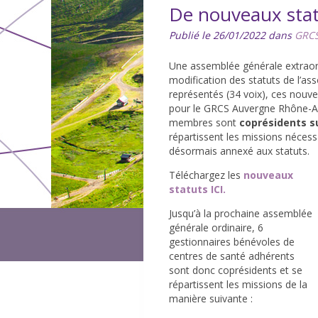
De nouveaux statu
Publié le 26/01/2022 dans
GRCS
Une assemblée générale extraord
modification des statuts de l’as
représentés (34 voix), ces nouv
pour le GRCS Auvergne Rhône-Alp
membres sont
coprésidents s
répartissent les missions nécessa
désormais annexé aux statuts.
Téléchargez les
nouveaux
statuts ICI.
Jusqu’à la prochaine assemblée
générale ordinaire, 6
gestionnaires bénévoles de
centres de santé adhérents
sont donc coprésidents et se
répartissent les missions de la
manière suivante :