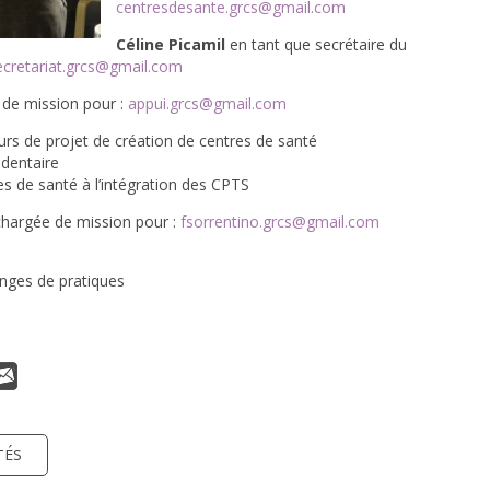
centresdesante.grcs@gmail.com
Céline Picamil
en tant que secrétaire du
cretariat.grcs@gmail.com
 de mission pour :
appui.grcs@gmail.com
s de projet de création de centres de santé
dentaire
 de santé à l’intégration des CPTS
chargée de mission pour :
fsorrentino.grcs@gmail.com
anges de pratiques
TÉS