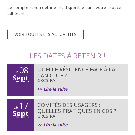
Le compte-rendu détaillé est disponible dans votre espace
adhérent.
VOIR TOUTES LES ACTUALITÉS
LES DATES À RETENIR !
08
QUELLE RÉSILIENCE FACE À LA
Le
CANICULE ?
Sept
GRCS-RA
>> Lire la suite
17
COMITÉS DES USAGERS :
Le
QUELLES PRATIQUES EN CDS ?
Sept
GRCS-RA
>> Lire la suite