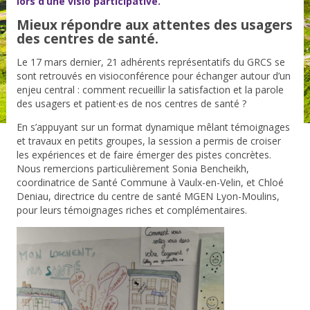
lors d’une visio participative.
Mieux répondre aux attentes des usagers
des centres de santé.
Le 17 mars dernier, 21 adhérents représentatifs du GRCS se
sont retrouvés en visioconférence pour échanger autour d’un
enjeu central : comment recueillir la satisfaction et la parole
des usagers et patient
·e
s de nos centres de santé ?
En s’appuyant sur un format dynamique mêlant témoignages
et travaux en petits groupes, la session a permis de croiser
les expériences et de faire émerger des pistes concrètes.
Nous remercions particulièrement
Sonia Bencheikh
,
coordinatrice de Santé Commune à Vaulx-en-Velin, et
Chloé
Deniau
, directrice du centre de santé MGEN Lyon-Moulins,
pour leurs témoignages riches et complémentaires.