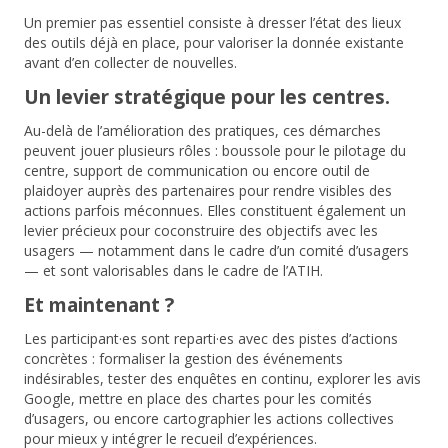
Un premier pas essentiel consiste à dresser l’état des lieux
des outils déjà en place, pour valoriser la donnée existante
avant d’en collecter de nouvelles.
Un levier stratégique pour les centres.
Au-delà de l’amélioration des pratiques, ces démarches
peuvent jouer plusieurs rôles :
boussole pour le pilotage
du
centre,
support de communication
ou encore
outil de
plaidoyer
auprès des partenaires pour rendre visibles des
actions parfois méconnues. Elles constituent également un
levier précieux pour coconstruire des objectifs avec les
usagers — notamment dans le cadre d’un comité d’usagers
— et sont valorisables dans le cadre de l’ATIH.
Et maintenant ?
Les participant·es sont reparti·es avec des pistes d’actions
concrètes : formaliser la gestion des événements
indésirables, tester des enquêtes en continu, explorer les avis
Google, mettre en place des chartes pour les comités
d’usagers, ou encore cartographier les actions collectives
pour mieux y intégrer le recueil d’expériences.