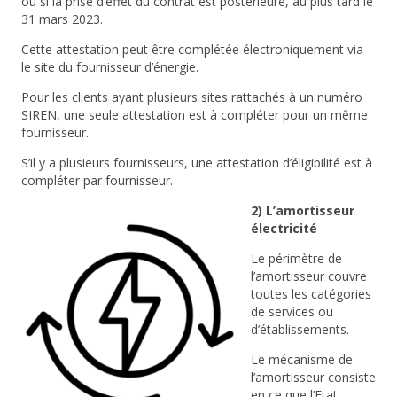
ou si la prise d’effet du contrat est postérieure, au plus tard le
31 mars 2023.
Cette attestation peut être complétée électroniquement via
le site du fournisseur d’énergie.
Pour les clients ayant plusieurs sites rattachés à un numéro
SIREN, une seule attestation est à compléter pour un même
fournisseur.
S’il y a plusieurs fournisseurs, une attestation d’éligibilité est à
compléter par fournisseur.
2) L’amortisseur
électricité
Le périmètre de
l’amortisseur couvre
toutes les catégories
de services ou
d’établissements.
Le mécanisme de
l’amortisseur consiste
en ce que l’Etat