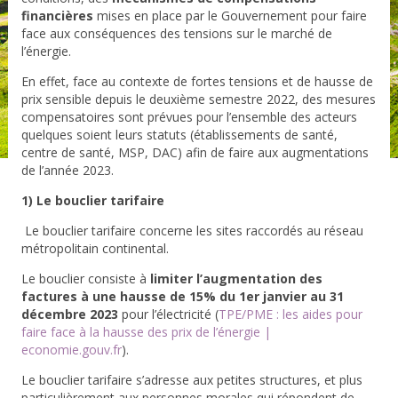
financières
mises en place par le Gouvernement pour faire
face aux conséquences des tensions sur le marché de
l’énergie.
En effet, face au contexte de fortes tensions et de hausse de
prix sensible depuis le deuxième semestre 2022, des mesures
compensatoires sont prévues pour l’ensemble des acteurs
quelques soient leurs statuts (établissements de santé,
centre de santé, MSP, DAC) afin de faire aux augmentations
de l’année 2023.
1) Le bouclier tarifaire
Le bouclier tarifaire concerne les sites raccordés au réseau
métropolitain continental.
Le bouclier consiste à
limiter l’augmentation des
factures à une hausse de 15% du 1
er
janvier au 31
décembre 2023
pour l’électricité (
TPE/PME : les aides pour
faire face à la hausse des prix de l’énergie |
economie.gouv.fr
).
Le bouclier tarifaire s’adresse aux petites structures, et plus
particulièrement aux personnes morales qui répondent
de