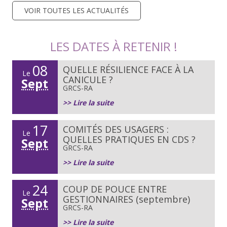
VOIR TOUTES LES ACTUALITÉS
LES DATES À RETENIR !
08
QUELLE RÉSILIENCE FACE À LA
Le
CANICULE ?
Sept
GRCS-RA
>> Lire la suite
17
COMITÉS DES USAGERS :
Le
QUELLES PRATIQUES EN CDS ?
Sept
GRCS-RA
>> Lire la suite
24
COUP DE POUCE ENTRE
Le
GESTIONNAIRES (septembre)
Sept
GRCS-RA
>> Lire la suite