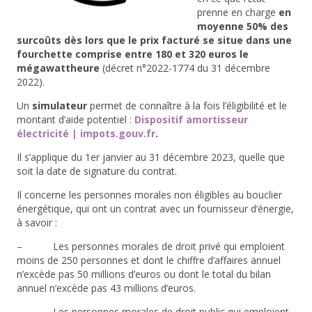
prenne en charge
en
moyenne 50% des
surcoûts dès lors que le prix facturé se situe dans une
fourchette comprise entre 180 et 320 euros le
mégawattheure
(décret n°2022-1774 du 31 décembre
2022).
Un
simulateur
permet de connaître à la fois l’éligibilité et le
montant d’aide potentiel :
Dispositif amortisseur
électricité | impots.gouv.fr
.
Il s’applique du 1
er
janvier au 31 décembre 2023, quelle que
soit la date de signature du contrat.
Il concerne les personnes morales non éligibles au bouclier
énergétique, qui ont un contrat avec un fournisseur d’énergie,
à savoir :
– Les personnes morales de droit privé qui emploient
moins de 250 personnes et dont le chiffre d’affaires annuel
n’excède pas 50 millions d’euros ou dont le total du bilan
annuel n’excède pas 43 millions d’euros.
– Les personnes morales de droit public qui emploient