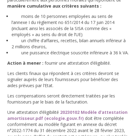
manière cumulative
aux critères suivants :
moins de 10 personnes employées au sens de
l’annexe I du règlement no 651/2014 du 17 juin 2014
(
incluant ainsi les associés de la SISA comme des «
employés » au sens du droit de l’UE)
un chiffre d’affaires, recettes, bilan annuels inférieur à
2 millions d’euros,
une puissance électrique souscrite inférieure à 36 k VA.
Action à mener :
fournir une attestation d’éligibilité.
Les clients finaux qui répondent à ces critères devront se
signaler auprès de leurs fournisseurs pour bénéficier des
aides prévues par l’Etat.
Les compensations seront directement traitées par les
fournisseurs par le biais de la facturation.
Une attestation d’éligibilité
20230102 Modèle d’attestation
amortisseur.pdf (ecologie.gouv.fr)
doit être complétée
conformément au modèle figurant en annexe du décret
n°2022-1774 du 31 décembre 2022
avant le 28 février 2023
,