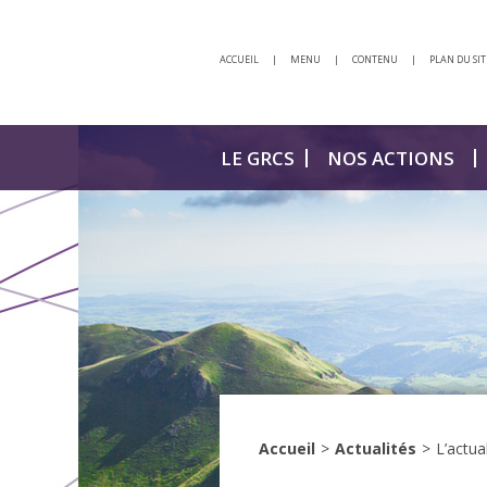
ACCUEIL
|
MENU
|
CONTENU
|
PLAN DU SIT
LE GRCS
NOS ACTIONS
Accueil
>
Actualités
>
L’actua