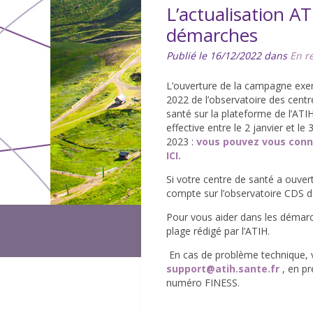
L’actualisation AT
démarches
Publié le 16/12/2022 dans
En r
L’ouverture de la campagne exer
2022 de l’observatoire des centr
santé sur la plateforme de l’ATI
effective entre le 2 janvier et le
2023 :
vous pouvez vous conn
ICI.
Si votre centre de santé a ouvert
compte sur l’observatoire CDS de
Pour vous aider dans les démarc
plage rédigé par l’ATIH.
En cas de problème technique
support@atih.sante.fr
, en pr
numéro FINESS.