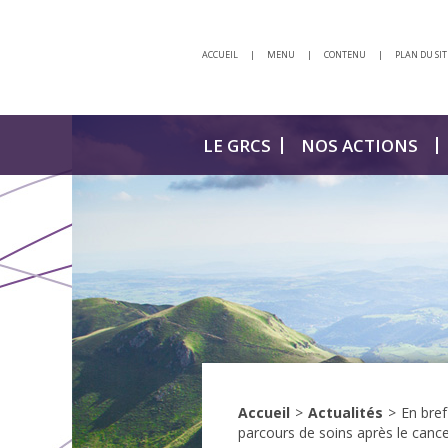
ACCUEIL
|
MENU
|
CONTENU
|
PLAN DU SIT
LE GRCS
NOS ACTIONS
Accueil
>
Actualités
>
En bref
parcours de soins après le canc