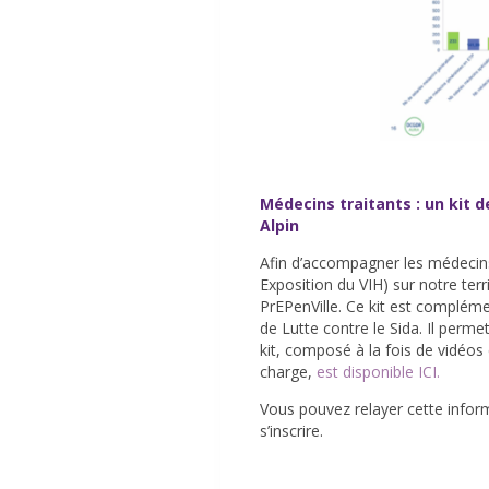
Médecins traitants : un kit 
Alpin
Afin d’accompagner les médecins 
Exposition du VIH) sur notre ter
PrEPenVille. Ce kit est complém
de Lutte contre le Sida. Il perme
kit, composé à la fois de vidéos
charge,
est disponible ICI.
Vous pouvez relayer cette inform
s’inscrire.