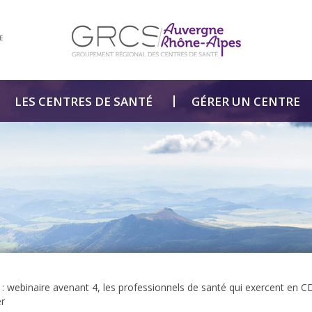
E
LES CENTRES DE SANTÉ
GÉRER UN CENTRE
 : webinaire avenant 4, les professionnels de santé qui exercent en CDS
er