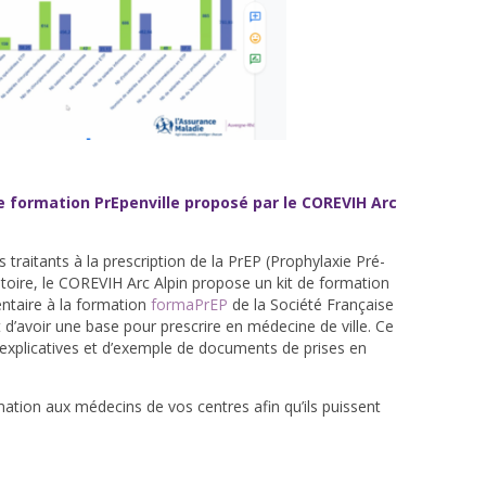
de formation PrEpenville proposé par le COREVIH Arc
traitants à la prescription de la PrEP (Prophylaxie Pré-
ritoire, le COREVIH Arc Alpin propose un kit de formation
entaire à la formation
formaPrEP
de la Société Française
t d’avoir une base pour prescrire en médecine de ville. Ce
 explicatives et d’exemple de documents de prises en
ation aux médecins de vos centres afin qu’ils puissent