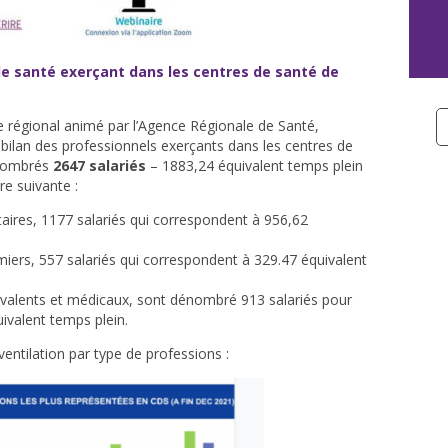
de santé exerçant dans les centres de santé de
e régional animé par l’Agence Régionale de Santé,
bilan des professionnels exerçants dans les centres de
nombrés
2647 salariés
– 1883,24 équivalent temps plein
re suivante :
taires, 1177 salariés qui correspondent à 956,62
rmiers, 557 salariés qui correspondent à 329.47 équivalent
yvalents et médicaux, sont dénombré 913 salariés pour
ivalent temps plein.
entilation par type de professions :