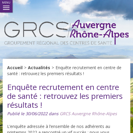
MENU
Accueil
>
Actualités
>
Enquête recrutement en centre de
santé : retrouvez les premiers résultats !
Enquête recrutement en centre
de santé : retrouvez les premiers
résultats !
Publié le 30/06/2022 dans
GRCS Auvergne Rhône-Alpes
L’enquête adressée à l’ensemble de nos adhérents au
printemps 2022 a rencontré un vif succès : nous vous