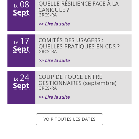
08
QUELLE RÉSILIENCE FACE À LA
Le
CANICULE ?
Sept
GRCS-RA
>> Lire la suite
17
COMITÉS DES USAGERS :
Le
QUELLES PRATIQUES EN CDS ?
Sept
GRCS-RA
>> Lire la suite
24
COUP DE POUCE ENTRE
Le
GESTIONNAIRES (septembre)
Sept
GRCS-RA
>> Lire la suite
VOIR TOUTES LES DATES