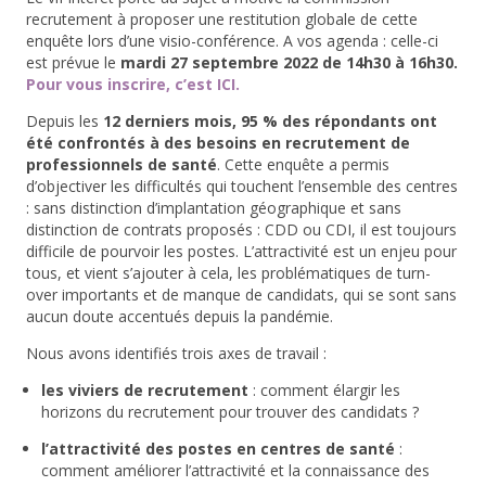
recrutement à proposer une restitution globale de cette
enquête lors d’une visio-conférence. A vos agenda : celle-ci
est prévue le
mardi 27 septembre 2022 de 14h30 à 16h30.
Pour vous inscrire, c’est ICI.
Depuis les
12 derniers mois, 95 % des répondants ont
été confrontés à des besoins en recrutement de
professionnels de santé
. Cette enquête a permis
d’objectiver les difficultés qui touchent l’ensemble des centres
: sans distinction d’implantation géographique et sans
distinction de contrats proposés : CDD ou CDI, il est toujours
difficile de pourvoir les postes. L’attractivité est un enjeu pour
tous, et vient s’ajouter à cela, les problématiques de turn-
over importants et de manque de candidats, qui se sont sans
aucun doute accentués depuis la pandémie.
Nous avons identifiés trois axes de travail :
les viviers de recrutement
: comment élargir les
horizons du recrutement pour trouver des candidats ?
l’attractivité des postes en centres de santé
:
comment améliorer l’attractivité et la connaissance des