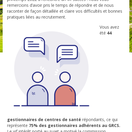
remercions d’avoir pris le temps de répondre et de nous
raconter de façon détaillée et claire vos difficultés et bonnes
pratiques liées au recrutement.
Vous avez
été
44
gestionnaires de centres de santé
répondants, ce qui
représente
75% des gestionnaires adhérents au GRCS
.
Le vif intérêt porté au sujet a motivé la commission