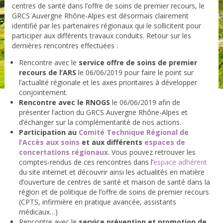
centres de santé dans l’offre de soins de premier recours, le
GRCS Auvergne Rhône-Alpes est désormais clairement
identifié par les partenaires régionaux qui le sollicitent pour
participer aux différents travaux conduits. Retour sur les
dernières rencontres effectuées :
Rencontre avec le
service offre de soins de premier
recours de l’ARS
le 06/06/2019 pour faire le point sur
l’actualité régionale et les axes prioritaires à développer
conjointement.
Rencontre avec le RNOGS
le 06/06/2019 afin de
présenter l’action du GRCS Auvergne Rhône-Alpes et
d’échanger sur la complémentarité de nos actions.
Participation au
Comité Technique Régional de
l’Accès aux soins
et aux différents
espaces de
concertations régionaux
. Vous pouvez retrouver les
comptes-rendus de ces rencontres dans l’
espace adhérent
du site internet et découvrir ainsi les actualités en matière
d’ouverture de centres de santé et maison de santé dans la
région et de politique de l’offre de soins de premier recours
(CPTS, infirmière en pratique avancée, assistants
médicaux…)
Rencontre avec le
service prévention et promotion de