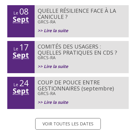
08
QUELLE RÉSILIENCE FACE À LA
Le
CANICULE ?
Sept
GRCS-RA
>> Lire la suite
17
COMITÉS DES USAGERS :
Le
QUELLES PRATIQUES EN CDS ?
Sept
GRCS-RA
>> Lire la suite
24
COUP DE POUCE ENTRE
Le
GESTIONNAIRES (septembre)
Sept
GRCS-RA
>> Lire la suite
VOIR TOUTES LES DATES