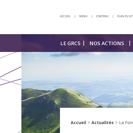
ACCUEIL
|
MENU
|
CONTENU
|
PLAN DU SIT
LE GRCS
NOS ACTIONS
Accueil
>
Actualités
>
La Fond