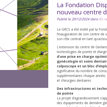
La Fondation Dis
nouveau centre d
Publié le 20/12/2024 dans
En r
Le GRCS a été invité par la Fon
l’inauguration de son centre de 
son rôle central en tant qu’acteu
L’extension du centre de Gerland
technologies de pointe et élargir
d’une prise en charge opti
gynécologie et soins dentair
colposcope et un bloc d’impl
significative du nombre de consu
supplémentaires chaque année, a
et chirurgies dentaires.
Des infrastructures et techn
de pointe
Le projet d’agrandissement s’ap
des équipements de dernière gé