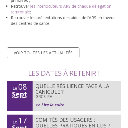
primaires ;
Retrouver
les interlocuteurs ARS de chaque délégation
territoriale
;
Retrouver les présentations des aides de l’ARS en faveur
des centres de santé.
VOIR TOUTES LES ACTUALITÉS
LES DATES À RETENIR !
08
QUELLE RÉSILIENCE FACE À LA
Le
CANICULE ?
Sept
GRCS-RA
>> Lire la suite
17
COMITÉS DES USAGERS :
Le
QUELLES PRATIQUES EN CDS ?
Sept