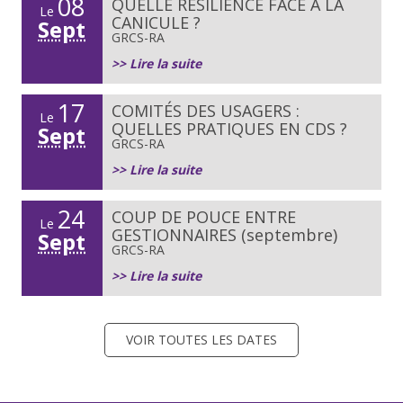
08
QUELLE RÉSILIENCE FACE À LA
Le
CANICULE ?
Sept
GRCS-RA
>> Lire la suite
17
COMITÉS DES USAGERS :
Le
QUELLES PRATIQUES EN CDS ?
Sept
GRCS-RA
>> Lire la suite
24
COUP DE POUCE ENTRE
Le
GESTIONNAIRES (septembre)
Sept
GRCS-RA
>> Lire la suite
VOIR TOUTES LES DATES