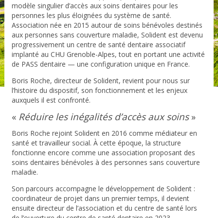
modèle singulier d’accès aux soins dentaires pour les
personnes les plus éloignées du système de santé
.
Association née en 2015 autour de soins bénévoles destinés
aux personnes sans couverture maladie, Solident est devenu
progressivement un centre de santé dentaire associatif
implanté au CHU Grenoble-Alpes, tout en portant une activité
de PASS dentaire — une configuration unique en France.
Boris Roche, directeur de Solident, revient pour nous sur
l’histoire du dispositif, son fonctionnement et les enjeux
auxquels il est confronté.
«
Réduire les inégalités d’accès aux soins
»
Boris Roche rejoint Solident en 2016 comme médiateur en
santé et travailleur social. À cette époque, la structure
fonctionne encore comme une association proposant des
soins dentaires bénévoles à des personnes sans couverture
maladie.
Son parcours accompagne le développement de Solident :
coordinateur de projet dans un premier temps, il devient
ensuite directeur de l’association et du centre de santé lors
de l’ouverture du centre de santé dentaire en 2023.