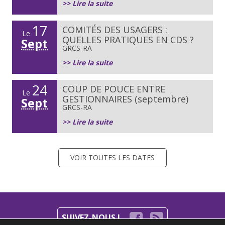
>> Lire la suite
17
COMITÉS DES USAGERS :
Le
QUELLES PRATIQUES EN CDS ?
Sept
GRCS-RA
>> Lire la suite
24
COUP DE POUCE ENTRE
Le
GESTIONNAIRES (septembre)
Sept
GRCS-RA
>> Lire la suite
VOIR TOUTES LES DATES
SUIVEZ-NOUS !