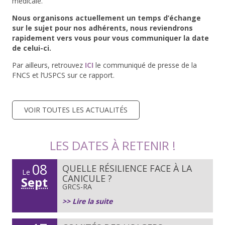
médicale.
Nous organisons actuellement un temps d’échange
sur le sujet pour nos adhérents, nous reviendrons
rapidement vers vous pour vous communiquer la date
de celui-ci.
Par ailleurs, retrouvez
ICI
le communiqué de presse de la
FNCS et l’USPCS sur ce rapport.
VOIR TOUTES LES ACTUALITÉS
LES DATES À RETENIR !
08
QUELLE RÉSILIENCE FACE À LA
Le
CANICULE ?
Sept
GRCS-RA
>> Lire la suite