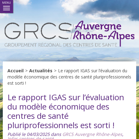
MENU
Accueil
>
Actualités
>
Le rapport IGAS sur l’évaluation du
modèle économique des centres de santé pluriprofessionnels
est sorti !
Le rapport IGAS sur l’évaluation
du modèle économique des
centres de santé
pluriprofessionnels est sorti !
Publié le 04/03/2025 dans
GRCS Auvergne Rhône-Alpes
,
Infos centres de santé