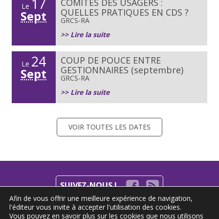
17
COMITÉS DES USAGERS :
Le
QUELLES PRATIQUES EN CDS ?
Sept
GRCS-RA
>> Lire la suite
24
COUP DE POUCE ENTRE
Le
GESTIONNAIRES (septembre)
Sept
GRCS-RA
>> Lire la suite
VOIR TOUTES LES DATES
SUIVEZ-NOUS !
Afin de vous offrir une meilleure expérience de navigation,
l'éditeur vous invite à accepter l'utilisation des cookies.
S'INSCRIRE À LA NEWSLETTER
Vous pouvez en savoir plus sur les cookies que nous utilisons