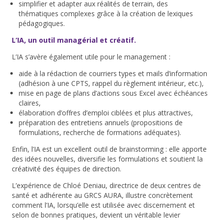
simplifier et adapter aux réalités de terrain, des
thématiques complexes grâce à la création de
lexiques
pédagogiques
.
L’IA, un outil managérial et créatif.
L’IA s’avère également utile pour le management :
aide à la rédaction de courriers types et mails d’information
(adhésion à une CPTS, rappel du règlement intérieur, etc.),
mise en page de plans d’actions sous Excel avec échéances
claires,
élaboration d’offres d’emploi ciblées et plus attractives,
préparation des entretiens annuels (propositions de
formulations, recherche de formations adéquates).
Enfin, l’IA est un excellent outil de
brainstorming
: elle apporte
des idées nouvelles, diversifie les formulations et soutient la
créativité des équipes de direction.
L’expérience de
Chloé Deniau, directrice de deux centres de
santé et adhérente au GRCS AURA,
illustre concrètement
comment l’IA, lorsqu’elle est utilisée avec discernement et
selon de bonnes pratiques, devient un véritable
levier