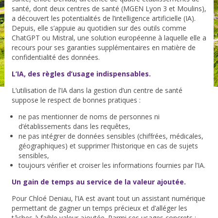
santé
, dont deux centres de santé (MGEN Lyon 3 et Moulins),
a découvert les potentialités de l’intelligence artificielle (IA).
Depuis, elle s’appuie au quotidien sur des outils comme
ChatGPT
ou
Mistral
, une solution européenne à laquelle elle a
recours pour ses garanties supplémentaires en matière de
confidentialité des données.
L’IA, des règles d’usage indispensables.
L’utilisation de l’IA dans la gestion d’un centre de santé
suppose le respect de bonnes pratiques :
ne pas mentionner de noms de personnes ni
d’établissements dans les requêtes,
ne pas intégrer de données sensibles (chiffrées, médicales,
géographiques) et supprimer l’historique en cas de sujets
sensibles,
toujours vérifier et croiser les informations fournies par l’IA.
Un gain de temps au service de la valeur ajoutée.
Pour Chloé Deniau, l’IA est avant tout un
assistant numérique
permettant de gagner un temps précieux et d’alléger les
tâches à faible valeur ajoutée. Parmi ses usages concrets :