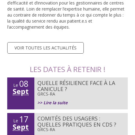
d’efficacité et d’innovation
pour les gestionnaires de centres
de santé. Loin de remplacer l’expertise humaine, elle permet
au contraire de
redonner du temps
à ce qui compte le plus :
la qualité du service rendu aux patient.e.s et
l’accompagnement des équipes.
VOIR TOUTES LES ACTUALITÉS
LES DATES À RETENIR !
08
QUELLE RÉSILIENCE FACE À LA
Le
CANICULE ?
Sept
GRCS-RA
>> Lire la suite
17
COMITÉS DES USAGERS :
Le
QUELLES PRATIQUES EN CDS ?
Sept
GRCS-RA