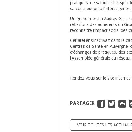
pratiques, de valoriser les spéci
sa contribution à l’intérêt génér
Un grand merci à Audrey Gaillard 
réflexions des adhérents du Gr
reconnaître l’impact social des c
Cet atelier s’inscrivait dans le
Centres de Santé en Auvergne-Rh
d’échanges de pratiques, des act
l’Assemblée générale du réseau.
Rendez-vous sur le site internet
PARTAGER
VOIR TOUTES LES ACTUALI