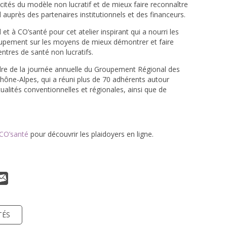
ficités du modèle non lucratif et de mieux faire reconnaître
al auprès des partenaires institutionnels et des financeurs.
et à CO’santé pour cet atelier inspirant qui a nourri les
oupement sur les moyens de mieux démontrer et faire
entres de santé non lucratifs.
 cadre de la journée annuelle du Groupement Régional des
ône-Alpes, qui a réuni plus de 70 adhérents autour
ualités conventionnelles et régionales, ainsi que de
CO’santé
pour découvrir les plaidoyers en ligne.
TÉS