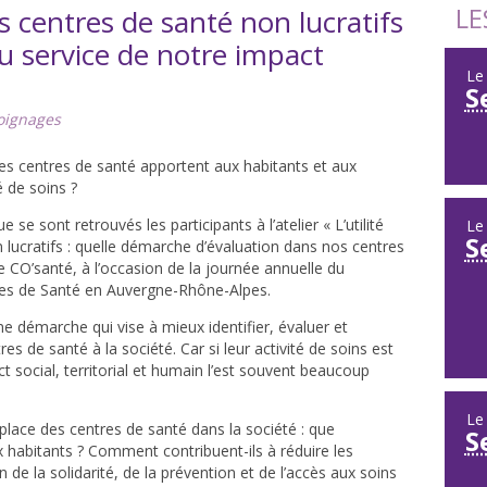
LE
des centres de santé non lucratifs
u service de notre impact
L
S
ignages
es centres de santé apportent aux habitants et aux
é de soins ?
 se sont retrouvés les participants à l’atelier « L’utilité
L
S
 lucratifs : quelle démarche d’évaluation dans nos centres
e CO’santé, à l’occasion de la journée annuelle du
es de Santé en Auvergne-Rhône-Alpes.
ne démarche qui vise à mieux identifier, évaluer et
res de santé à la société. Car si leur activité de soins est
t social, territorial et humain l’est souvent beaucoup
L
la place des centres de santé dans la société : que
S
 habitants ? Comment contribuent-ils à réduire les
n de la solidarité, de la prévention et de l’accès aux soins