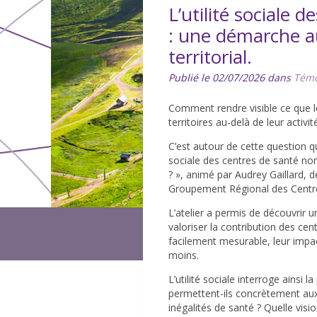
L’utilité sociale 
: une démarche a
territorial.
Publié le 02/07/2026 dans
Témo
Comment rendre visible ce que l
territoires au-delà de leur activit
C’est autour de cette question que
sociale des centres de santé non
? », animé par Audrey Gaillard, d
Groupement Régional des Centr
L’atelier a permis de découvrir u
valoriser la contribution des cent
facilement mesurable, leur impac
moins.
L’utilité sociale interroge ainsi 
permettent-ils concrètement aux
inégalités de santé ? Quelle visio