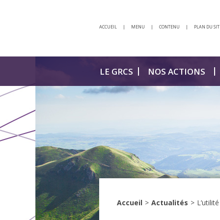
ACCUEIL
|
MENU
|
CONTENU
|
PLAN DU SIT
LE GRCS
NOS ACTIONS
Accueil
>
Actualités
>
L’utili