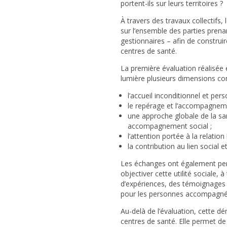
portent-ils sur leurs territoires ?
À travers des travaux collectifs,
sur l’ensemble des parties prena
gestionnaires – afin de construi
centres de santé.
La première évaluation réalisée
lumière plusieurs dimensions cons
l’accueil inconditionnel et pers
le repérage et l’accompagneme
une approche globale de la san
accompagnement social ;
l’attention portée à la relation
la contribution au lien social e
Les échanges ont également perm
objectiver cette utilité sociale,
d’expériences, des témoignages e
pour les personnes accompagnées
Au-delà de l’évaluation, cette dé
centres de santé. Elle permet de