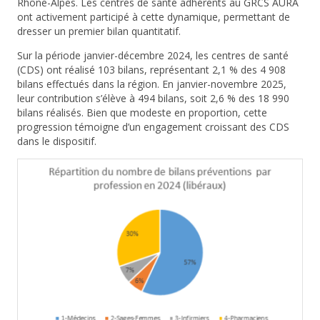
Rhône-Alpes. Les centres de santé adhérents au GRCS AURA
ont activement participé à cette dynamique, permettant de
dresser un premier bilan quantitatif.
Sur la période
janvier-décembre 2024
, les centres de santé
(CDS) ont réalisé
103 bilans
, représentant
2,1 %
des 4 908
bilans effectués dans la région. En
janvier-novembre 2025
,
leur contribution s’élève à
494 bilans
, soit
2,6 %
des 18 990
bilans réalisés. Bien que modeste en proportion, cette
progression témoigne d’un engagement croissant des CDS
dans le dispositif.