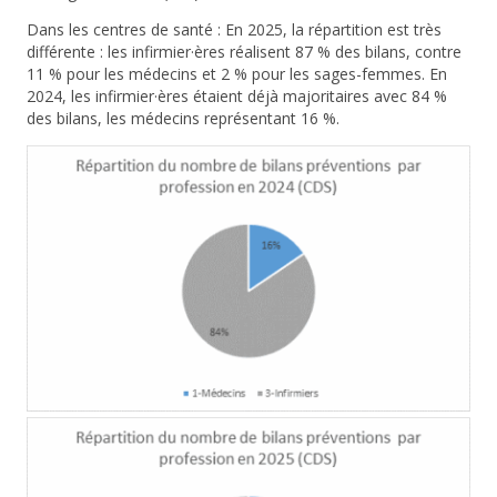
Dans les centres de santé :
En
2025
, la répartition est très
différente : les
infirmier·ères
réalisent
87 %
des bilans, contre
11 %
pour les médecins et
2 %
pour les sages-femmes. En
2024
, les infirmier·ères étaient déjà majoritaires avec
84 %
des bilans, les médecins représentant
16 %
.