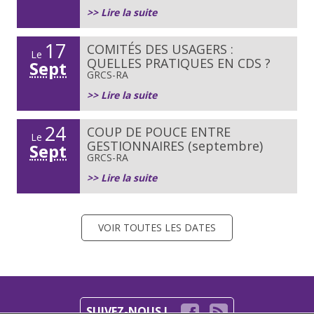
>> Lire la suite
17
COMITÉS DES USAGERS :
Le
QUELLES PRATIQUES EN CDS ?
Sept
GRCS-RA
>> Lire la suite
24
COUP DE POUCE ENTRE
Le
GESTIONNAIRES (septembre)
Sept
GRCS-RA
>> Lire la suite
VOIR TOUTES LES DATES
SUIVEZ-NOUS !