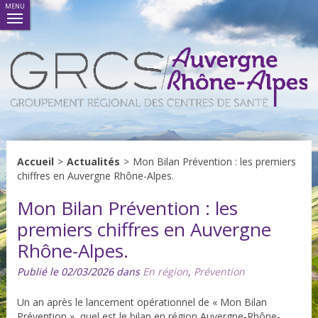
MENU
Accueil
>
Actualités
>
Mon Bilan Prévention : les premiers
chiffres en Auvergne Rhône-Alpes.
Mon Bilan Prévention : les
premiers chiffres en Auvergne
Rhône-Alpes.
Publié le 02/03/2026 dans
En région
,
Prévention
Un an après le lancement opérationnel de « Mon Bilan
Prévention », quel est le bilan en région Auvergne-Rhône-