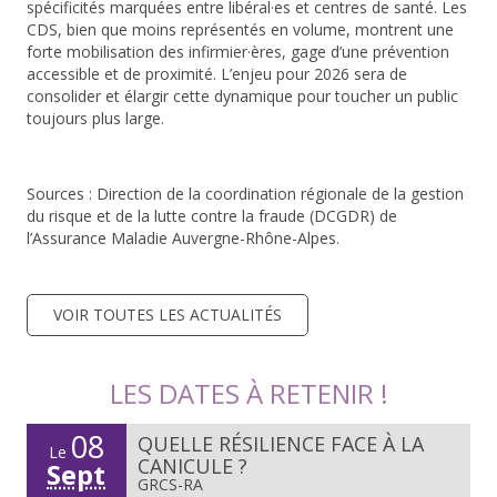
spécificités marquées entre libéral·es et centres de santé. Les
CDS, bien que moins représentés en volume, montrent une
forte mobilisation des infirmier·ères
, gage d’une prévention
accessible et de proximité. L’enjeu pour 2026 sera de
consolider et élargir
cette dynamique pour toucher un public
toujours plus large.
Sources : Direction de la coordination régionale de la gestion
du risque et de la lutte contre la fraude (DCGDR) de
l’Assurance Maladie Auvergne-Rhône-Alpes.
VOIR TOUTES LES ACTUALITÉS
LES DATES À RETENIR !
08
QUELLE RÉSILIENCE FACE À LA
Le
CANICULE ?
Sept
GRCS-RA