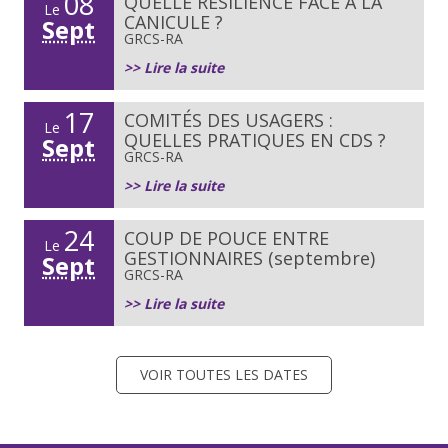
08
QUELLE RÉSILIENCE FACE À LA
Le
CANICULE ?
Sept
GRCS-RA
>> Lire la suite
17
COMITÉS DES USAGERS :
Le
QUELLES PRATIQUES EN CDS ?
Sept
GRCS-RA
>> Lire la suite
24
COUP DE POUCE ENTRE
Le
GESTIONNAIRES (septembre)
Sept
GRCS-RA
>> Lire la suite
VOIR TOUTES LES DATES