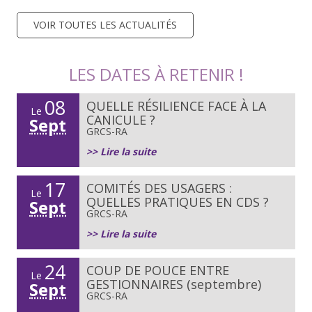
VOIR TOUTES LES ACTUALITÉS
LES DATES À RETENIR !
08
QUELLE RÉSILIENCE FACE À LA
Le
CANICULE ?
Sept
GRCS-RA
>> Lire la suite
17
COMITÉS DES USAGERS :
Le
QUELLES PRATIQUES EN CDS ?
Sept
GRCS-RA
>> Lire la suite
24
COUP DE POUCE ENTRE
Le
GESTIONNAIRES (septembre)
Sept
GRCS-RA