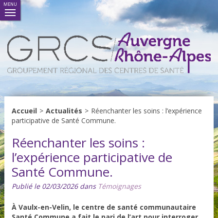
MENU
Accueil
>
Actualités
>
Réenchanter les soins : l’expérience
participative de Santé Commune.
Réenchanter les soins :
l’expérience participative de
Santé Commune.
Publié le 02/03/2026 dans
Témoignages
À Vaulx-en-Velin, le centre de santé communautaire
Santé Commune a fait le pari de l’art pour interroger,