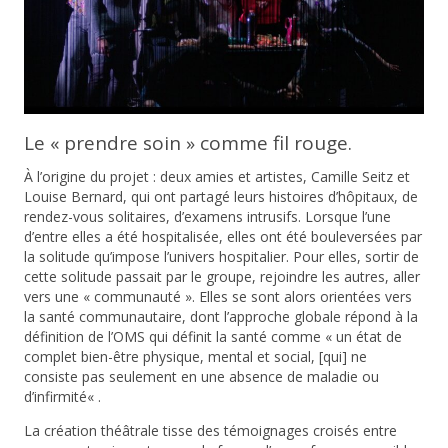
Le « prendre soin » comme fil rouge.
À l’origine du projet : deux amies et artistes, Camille Seitz et
Louise Bernard, qui ont partagé leurs histoires d’hôpitaux, de
rendez-vous solitaires, d’examens intrusifs. Lorsque l’une
d’entre elles a été hospitalisée, elles ont été bouleversées par
la solitude qu’impose l’univers hospitalier. Pour elles, sortir de
cette solitude passait par le groupe, rejoindre les autres, aller
vers une « communauté ». Elles se sont alors orientées vers
la santé communautaire, dont l’approche globale répond à la
définition de l’OMS qui définit la santé comme «
un état de
complet bien-être physique, mental et social, [qui] ne
consiste pas seulement en une absence de maladie ou
d’infirmité
« .
La création théâtrale tisse des témoignages croisés entre