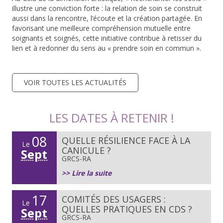
illustre une conviction forte : la relation de soin se construit
aussi dans la rencontre, l’écoute et la création partagée. En
favorisant une meilleure compréhension mutuelle entre
soignants et soignés, cette initiative contribue à retisser du
lien et à redonner du sens au « prendre soin en commun ».
VOIR TOUTES LES ACTUALITÉS
LES DATES À RETENIR !
08
QUELLE RÉSILIENCE FACE À LA
Le
CANICULE ?
Sept
GRCS-RA
>> Lire la suite
17
COMITÉS DES USAGERS :
Le
QUELLES PRATIQUES EN CDS ?
Sept
GRCS-RA