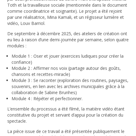
Toth et la travailleuse sociale (mentionnée dans le document
comme coordinatrice et soignante). Le projet a été rejoint
par une réalisatrice, Mina Kamali, et un régisseur lumière et
vidéo, Louv Barriol.
De septembre à décembre 2025, des ateliers de création ont
eu lieu à raison d’une demi-journée par semaine, selon quatre
modules :
Module 1 : Oser et jouer (exercices ludiques pour créer la
confiance)
Module 2 : Affirmer nos voix (partage autour des goûts,
chansons et recettes-miracle)
Module 3 : Se raconter (exploration des routines, paysages,
souvenirs, en lien avec les archives municipales grâce à la
collaboration de Sabine Brunhes)
Module 4 : Répéter et perfectionner.
L’ensemble du processus a été filmé, la matière vidéo étant
constitutive du projet et servant d’appui pour la création du
spectacle.
La pièce issue de ce travail a été présentée publiquement le