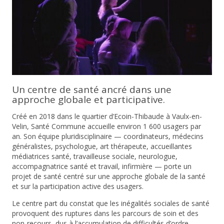
Un centre de santé ancré dans une
approche globale et participative.
Créé en 2018 dans le quartier d’Ecoin-Thibaude à Vaulx-en-
Velin, Santé Commune accueille environ 1 600 usagers par
an. Son équipe pluridisciplinaire —
coordinateurs, médecins
généralistes, psychologue, art thérapeute, accueillantes
médiatrices santé, travailleuse sociale, neurologue,
accompagnatrice santé et t
ravail, infirmière — porte un
projet de santé centré sur une approche globale de la santé
et sur la participation active des usagers.
Le centre part du constat que les inégalités sociales de santé
provoquent des ruptures dans les parcours de soin et des
non-recours, dus à l’accumulation de difficultés d’ordre