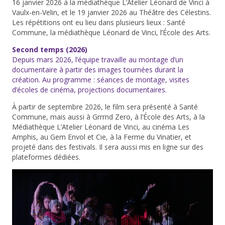
16 janvier 2026 à la médiathèque L’Atelier Léonard de Vinci à
Vaulx-en-Velin, et le 19 janvier 2026 au Théâtre des Célestins.
Les répétitions ont eu lieu dans plusieurs lieux : Santé
Commune, la médiathèque Léonard de Vinci, l’École des Arts.
Second temps (2026)
Depuis mars 2026, l’équipe travaille au montage d’un
documentaire à partir des images tournées durant la
création. Au programme : séances de montage, visites
d’écoles de cinéma, projections documentaires.
À partir de septembre 2026, le film sera présenté à Santé
Commune, mais aussi à Grrrnd Zero, à l’École des Arts, à la
Médiathèque L’Atelier Léonard de Vinci, au cinéma Les
Amphis, au Gem Envol et Cie, à la Ferme du Vinatier, et
projeté dans des festivals. Il sera aussi mis en ligne sur des
plateformes dédiées.