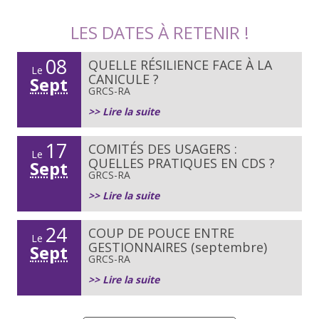
LES DATES À RETENIR !
08
QUELLE RÉSILIENCE FACE À LA
Le
CANICULE ?
Sept
GRCS-RA
>> Lire la suite
17
COMITÉS DES USAGERS :
Le
QUELLES PRATIQUES EN CDS ?
Sept
GRCS-RA
>> Lire la suite
24
COUP DE POUCE ENTRE
Le
GESTIONNAIRES (septembre)
Sept
GRCS-RA
>> Lire la suite