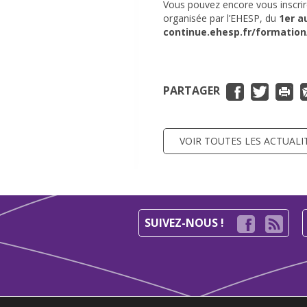
Vous pouvez encore vous inscrir
organisée par l’EHESP, du
1er au
continue.ehesp.fr/formatio
PARTAGER
VOIR TOUTES LES ACTUALI
SUIVEZ-NOUS !