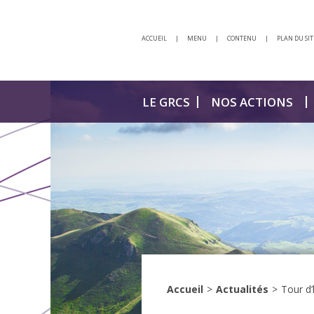
ACCUEIL
|
MENU
|
CONTENU
|
PLAN DU SIT
LE GRCS
NOS ACTIONS
Accueil
>
Actualités
>
Tour d’