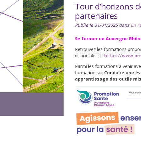
Tour d’horizons 
partenaires
Publié le 31/01/2025 dans
En r
Se former en Auvergne Rhôn
Retrouvez les formations propos
disponible ici :
https://www.pr
Parmi les formations à venir avec
formation sur
Conduire une éva
apprentissage des outils mis