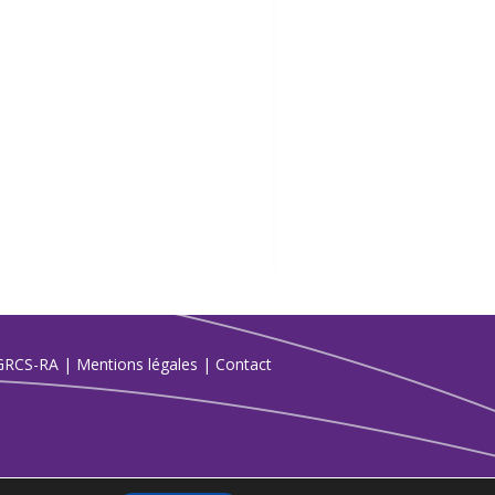
GRCS-RA
|
Mentions légales
|
Contact