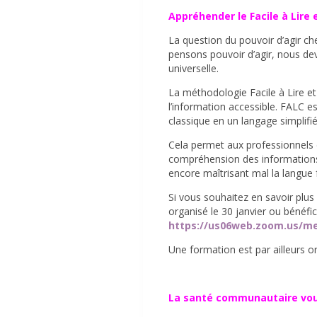
Appréhender le Facile à Lire
La question du pouvoir d’agir c
pensons pouvoir d’agir, nous devo
universelle.
La méthodologie Facile à Lire et
l’information accessible. FALC e
classique en un langage simplifi
Cela permet aux professionnels d
compréhension des informations
encore maîtrisant mal la langue 
Si vous souhaitez en savoir plus
organisé le 30 janvier ou bénéfici
https://us06web.zoom.us/me
Une formation est par ailleurs o
La santé communautaire vou