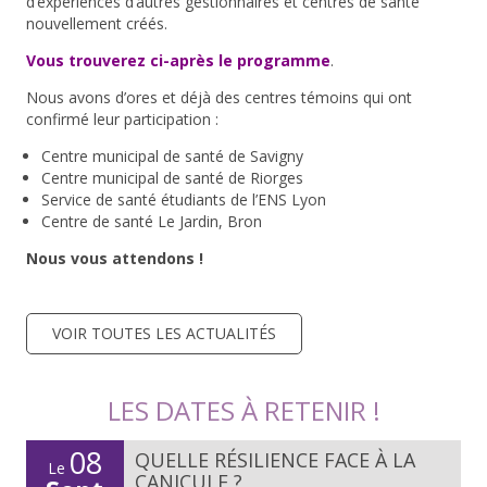
d’expériences d’autres gestionnaires et centres de santé
nouvellement créés.
Vous trouverez ci-après le programme
.
Nous avons d’ores et déjà des centres témoins qui ont
confirmé leur participation :
Centre municipal de santé de Savigny
Centre municipal de santé de Riorges
Service de santé étudiants de l’ENS Lyon
Centre de santé Le Jardin, Bron
Nous vous attendons !
VOIR TOUTES LES ACTUALITÉS
LES DATES À RETENIR !
08
QUELLE RÉSILIENCE FACE À LA
Le
CANICULE ?