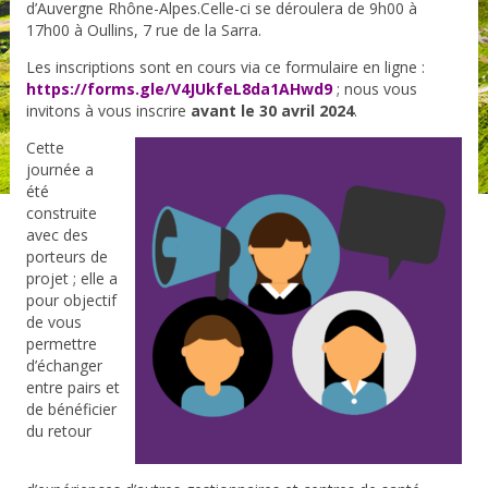
d’Auvergne Rhône-Alpes.Celle-ci se déroulera de 9h00 à
17h00 à Oullins, 7 rue de la Sarra.
Les inscriptions sont en cours via ce formulaire en ligne :
https://forms.gle/V4JUkfeL8da1AHwd9
; nous vous
invitons à vous inscrire
avant le 30 avril 2024
.
Cette
journée a
été
construite
avec des
porteurs de
projet ; elle a
pour objectif
de vous
permettre
d’échanger
entre pairs et
de bénéficier
du retour