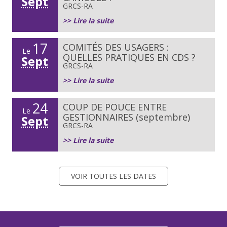
Sept
GRCS-RA
>> Lire la suite
17
COMITÉS DES USAGERS :
Le
QUELLES PRATIQUES EN CDS ?
Sept
GRCS-RA
>> Lire la suite
24
COUP DE POUCE ENTRE
Le
GESTIONNAIRES (septembre)
Sept
GRCS-RA
>> Lire la suite
VOIR TOUTES LES DATES