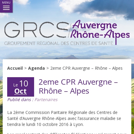
MENU
Accueil
>
Agenda
>
2eme CPR Auvergne – Rhône – Alpes
2eme CPR Auvergne –
10
Le
Rhône – Alpes
Oct
Publié dans :
Partenaires
La 2ème Commission Paritaire Régionale des Centres de
Santé d’Auvergne Rhône-Alpes avec l’assurance maladie se
tiendra le lundi 10 octobre 2016 à Lyon.