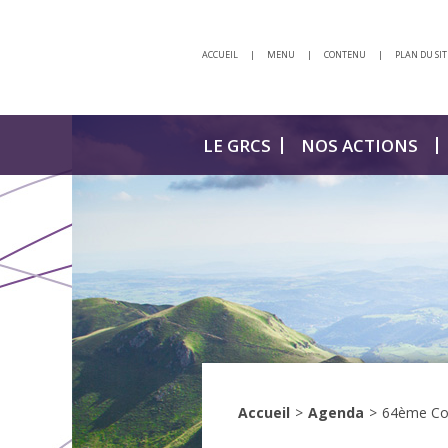
ACCUEIL
|
MENU
|
CONTENU
|
PLAN DU SIT
LE GRCS
NOS ACTIONS
Accueil
>
Agenda
>
64ème Con