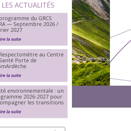
LES ACTUALITÉS
 programme du GRCS
RA — Septembre 2026 /
rier 2027
ire la suite
Respectomètre au Centre
Santé Porte de
ômArdèche
ire la suite
té environnementale : un
ogramme 2026-2027 pour
ompagner les transitions
ire la suite