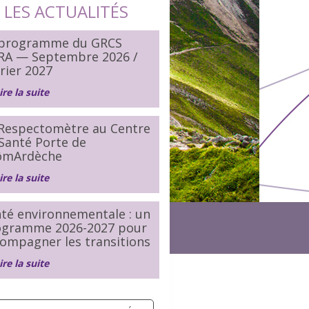
LES ACTUALITÉS
 programme du GRCS
RA — Septembre 2026 /
rier 2027
ire la suite
Respectomètre au Centre
Santé Porte de
ômArdèche
ire la suite
té environnementale : un
ogramme 2026-2027 pour
ompagner les transitions
ire la suite