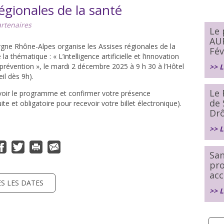
égionales de la santé
rtenaires
Le
AU
gne Rhône-Alpes organise les Assises régionales de la
Fév
e la thématique :
« L’intelligence artificielle et l’innovation
 prévention »
, le mardi 2 décembre 2025 à 9 h 30 à l’Hôtel
>> L
il dès 9h).
Le 
oir le programme et confirmer votre présence
de 
uite et obligatoire pour recevoir votre billet électronique).
Dr
>> L
San
pr
acc
S LES DATES
>> L