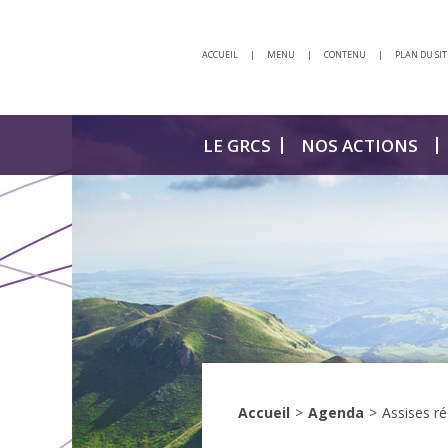
ACCUEIL
|
MENU
|
CONTENU
|
PLAN DU SIT
LE GRCS
NOS ACTIONS
Accueil
>
Agenda
>
Assises ré