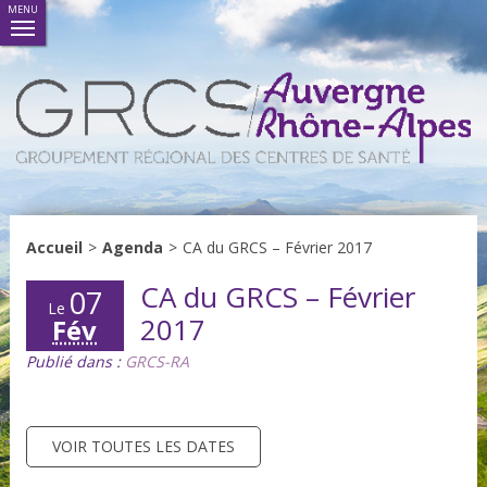
MENU
Accueil
>
Agenda
>
CA du GRCS – Février 2017
CA du GRCS – Février
07
Le
2017
Fév
Publié dans :
GRCS-RA
VOIR TOUTES LES DATES