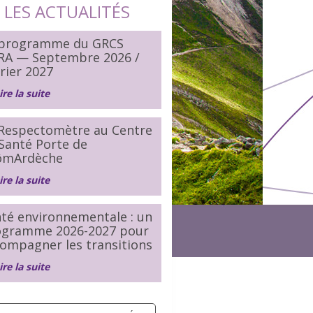
LES ACTUALITÉS
 programme du GRCS
RA — Septembre 2026 /
rier 2027
ire la suite
Respectomètre au Centre
Santé Porte de
ômArdèche
ire la suite
té environnementale : un
ogramme 2026-2027 pour
ompagner les transitions
ire la suite