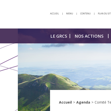
ACCUEIL
|
MENU
|
CONTENU
|
PLAN DU SIT
LE GRCS
NOS ACTIONS
Accueil
>
Agenda
>
Comité Te