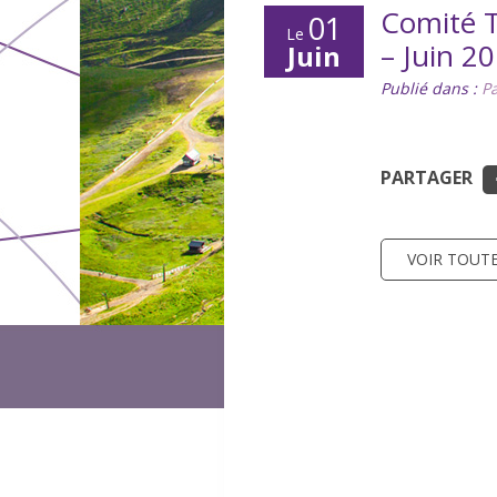
Comité T
01
Le
– Juin 2
Juin
Publié dans :
Pa
PARTAGER
VOIR TOUTE