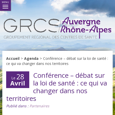
MENU
Accueil
>
Agenda
>
Conférence – débat sur la loi de santé :
ce qui va changer dans nos territoires
Conférence – débat sur
28
Le
la loi de santé : ce qui va
Avril
changer dans nos
territoires
Publié dans :
Partenaires