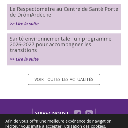
Le Respectomètre au Centre de Santé Porte
de DrômArdèche
>> Lire la suite
Santé environnementale : un programme
2026-2027 pour accompagner les
transitions
>> Lire la suite
VOIR TOUTES LES ACTUALITÉS
SUIVEZ-NOUS !
Afin de vous offrir une meilleure expérience de navigation,
l'éditeur vous invite à accepter l'utilisation des cookies.