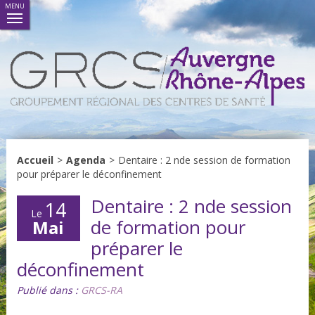
MENU
Accueil
>
Agenda
>
Dentaire : 2 nde session de formation
pour préparer le déconfinement
Dentaire : 2 nde session
14
Le
de formation pour
Mai
préparer le
déconfinement
Publié dans :
GRCS-RA