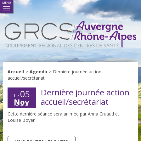
MENU
Accueil
>
Agenda
>
Dernière journée action
accueil/secrétariat
Dernière journée action
05
Le
accueil/secrétariat
Nov
Cette dernière séance sera animée par Anna Cruaud et
Louise Boyer.