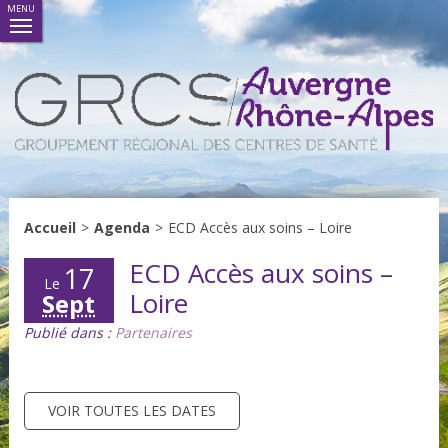
MENU
Accueil
>
Agenda
>
ECD Accès aux soins – Loire
ECD Accès aux soins –
17
Le
Loire
Sept
Publié dans :
Partenaires
VOIR TOUTES LES DATES