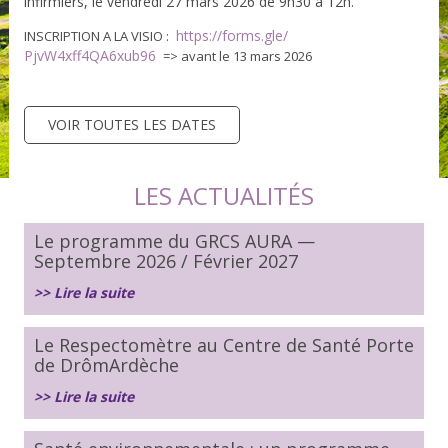
infirmiers, le vendredi 27 mars 2026 de 9h30 à 12h.
https://forms.gle/
INSCRIPTION A LA VISIO :
PjvW4xff4QA6xub96
=> avant le 13 mars 2026
VOIR TOUTES LES DATES
LES ACTUALITÉS
Le programme du GRCS AURA —
Septembre 2026 / Février 2027
>> Lire la suite
Le Respectomètre au Centre de Santé Porte
de DrômArdèche
>> Lire la suite