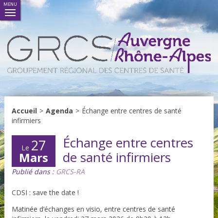
MENU
Accueil
>
Agenda
>
Échange entre centres de santé
infirmiers
Échange entre centres
27
Le
de santé infirmiers
Mars
Publié dans :
GRCS-RA
CDSI : save the date !
Matinée d’échanges en visio, entre centres de santé