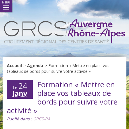
MENU
Accueil
>
Agenda
>
Formation « Mettre en place vos
tableaux de bords pour suivre votre activité »
Formation « Mettre en
24
Le
place vos tableaux de
Janv
bords pour suivre votre
activité »
Publié dans :
GRCS-RA