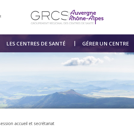
E
LES CENTRES DE SANTÉ
GÉRER UN CENTRE
 session accueil et secrétariat