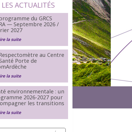
LES ACTUALITÉS
 programme du GRCS
RA — Septembre 2026 /
rier 2027
ire la suite
Respectomètre au Centre
Santé Porte de
ômArdèche
ire la suite
té environnementale : un
ogramme 2026-2027 pour
ompagner les transitions
ire la suite