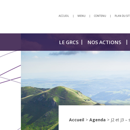
ACCUEIL
|
MENU
|
CONTENU
|
PLAN DU SIT
LE GRCS
NOS ACTIONS
Accueil
>
Agenda
>
J2 et J3 –