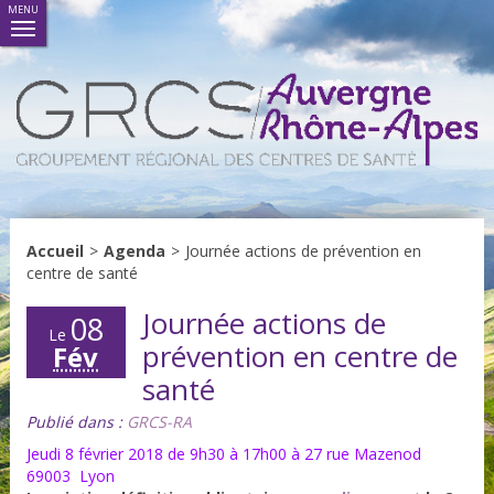
MENU
Accueil
>
Agenda
>
Journée actions de prévention en
centre de santé
Journée actions de
08
Le
prévention en centre de
Fév
santé
Publié dans :
GRCS-RA
Jeudi 8 février 2018 de 9h30 à 17h00 à 27 rue Mazenod
69003 Lyon