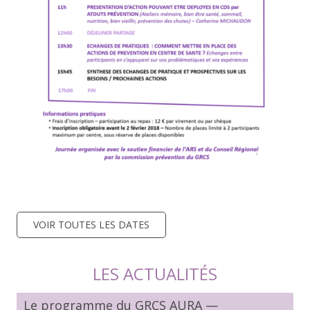
VOIR TOUTES LES DATES
LES ACTUALITÉS
Le programme du GRCS AURA —