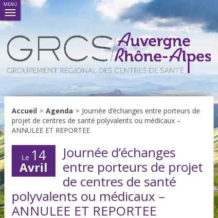
MENU
Accueil
>
Agenda
>
Journée d’échanges entre porteurs de
projet de centres de santé polyvalents ou médicaux –
ANNULEE ET REPORTEE
Journée d’échanges
14
Le
entre porteurs de projet
Avril
de centres de santé
polyvalents ou médicaux –
ANNULEE ET REPORTEE