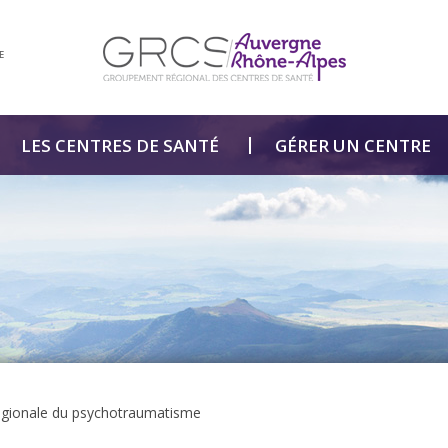
E
LES CENTRES DE SANTÉ
GÉRER UN CENTRE
égionale du psychotraumatisme