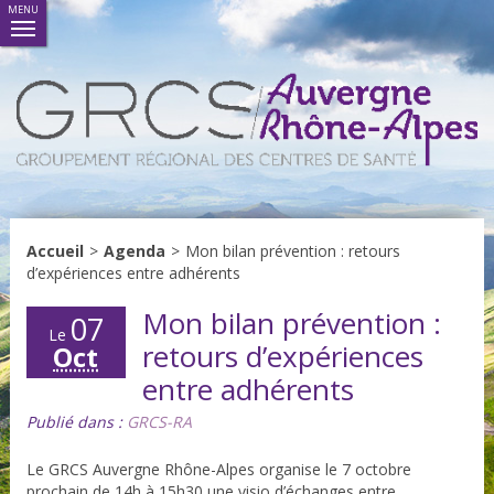
MENU
Accueil
>
Agenda
>
Mon bilan prévention : retours
d’expériences entre adhérents
Mon bilan prévention :
07
Le
retours d’expériences
Oct
entre adhérents
Publié dans :
GRCS-RA
Le GRCS Auvergne Rhône-Alpes organise le 7 octobre
prochain de 14h à 15h30 une visio d’échanges entre