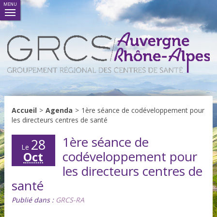
MENU
Accueil
>
Agenda
>
1ère séance de codéveloppement pour
les directeurs centres de santé
1ère séance de
28
Le
codéveloppement pour
Oct
les directeurs centres de
santé
Publié dans :
GRCS-RA