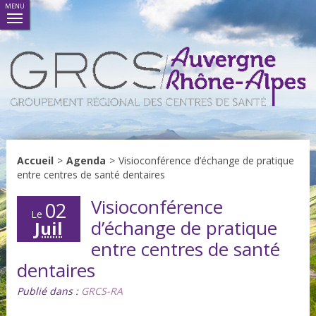
MENU
Accueil
>
Agenda
>
Visioconférence d’échange de pratique
entre centres de santé dentaires
Visioconférence
02
Le
d’échange de pratique
Juil
entre centres de santé
dentaires
Publié dans :
GRCS-RA