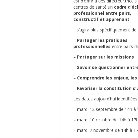
est d’offrir à des directeur.trice.s
centres de santé un
cadre d’é
professionnel entre pairs,
constructif et apprenant.
Il s’agira plus spécifiquement de 
–
Partager les pratiques
professionnelles
entre pairs d
–
Partager sur les missions
–
Savoir se questionner entre
–
Comprendre les enjeux, les 
–
Favoriser la constitution d
Les dates aujourd’hui identifiées
– mardi 12 septembre de 14h à
– mardi 10 octobre de 14h à 17
– mardi 7 novembre de 14h à 1