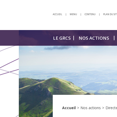
ACCUEIL
|
MENU
|
CONTENU
|
PLAN DU SIT
LE GRCS
NOS ACTIONS
Accueil
>
Nos actions
>
Direct