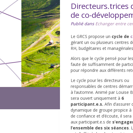
Directeurs.trices 
de co-développem
Publié dans
Echanger entre ce
Le GRCS propose un
cycle de
c
gérant un ou plusieurs centres 
RH, budgétaires et managériales
Alors que le cycle pensé pour les
faute de suffisamment de partic
pour répondre aux différents re
Le cycle pour les directeurs ou
responsables de centres démarr
à l’automne. Animé par Louise Bo
sera ouvert uniquement à
6
participant.e.s.
Afin d’assurer 
dynamique de groupe propice à 
de confiance et d’écoute, il se
aux participant.e.s de
s’engager
l’ensemble des six séances
.
L