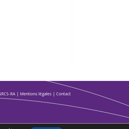
GRCS-RA
|
Mentions légales
|
Contact