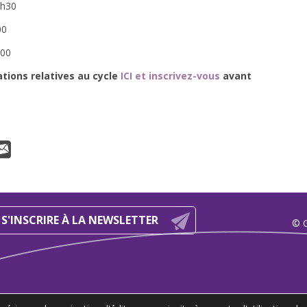
7h30
00
h00
tions relatives au cycle
ICI et inscrivez-vous
avant
S'INSCRIRE À LA NEWSLETTER
© 