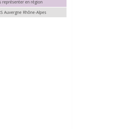
 représenter en région
RS Auvergne Rhône-Alpes