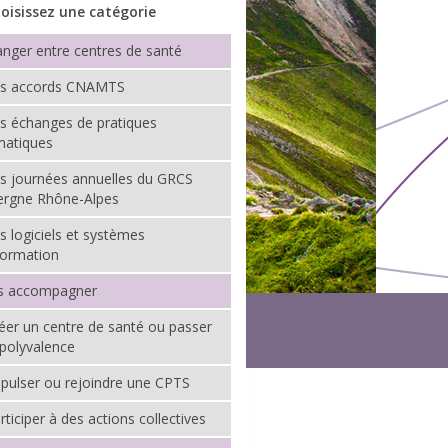
oisissez une catégorie
nger entre centres de santé
es accords CNAMTS
s échanges de pratiques
matiques
s journées annuelles du GRCS
ergne Rhône-Alpes
s logiciels et systèmes
formation
s accompagner
éer un centre de santé ou passer
 polyvalence
pulser ou rejoindre une CPTS
rticiper à des actions collectives