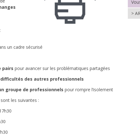
 de
Vous
changes
> A
:
ans un cadre sécurisé
 pairs
pour avancer sur les problématiques partagées
difficultés des autres professionnels
’un groupe de professionnels
pour rompre l’isolement
 sont les suivantes :
 17h30
h30
7h30