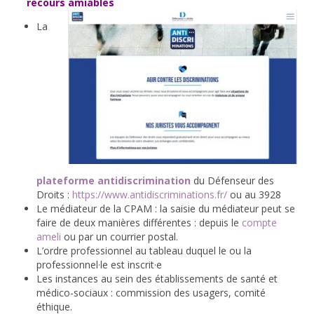
recours amiables
La
plateforme antidiscrimination
du Défenseur des
Droits :
https://www.antidiscriminations.fr/
ou au 3928
Le médiateur de la CPAM : la saisie du médiateur peut se
faire de deux manières différentes : depuis le
compte
ameli
ou par un courrier postal.
L’ordre professionnel au tableau duquel le ou la
professionnel·le est inscrit·e
Les instances au sein des établissements de santé et
médico-sociaux : commission des usagers, comité
éthique.