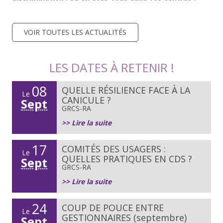
VOIR TOUTES LES ACTUALITÉS
LES DATES À RETENIR !
08
QUELLE RÉSILIENCE FACE À LA
Le
CANICULE ?
Sept
GRCS-RA
>> Lire la suite
17
COMITÉS DES USAGERS :
Le
QUELLES PRATIQUES EN CDS ?
Sept
GRCS-RA
>> Lire la suite
24
COUP DE POUCE ENTRE
Le
GESTIONNAIRES (septembre)
Sept