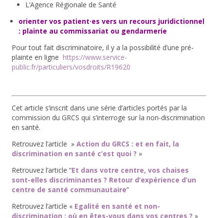
L’Agence Régionale de Santé
orienter vos patient·es vers un recours juridictionnel
: plainte au commissariat ou gendarmerie
Pour tout fait discriminatoire, il y a la possibilité d’une pré-
plainte en ligne
https://www.service-
public.fr/particuliers/vosdroits/R19620
Cet article s’inscrit dans une série d’articles portés par la
commission du GRCS qui s’interroge sur la non-discrimination
en santé.
Retrouvez l’article »
Action du GRCS : et en fait, la
discrimination en santé c’est quoi ?
»
Retrouvez l’article “
Et dans votre centre, vos chaises
sont-elles discriminantes ? Retour d’expérience d’un
centre de santé communautaire
”
Retrouvez l’article «
Egalité en santé et non-
discrimination : où en êtes-vous dans vos centres ?
»