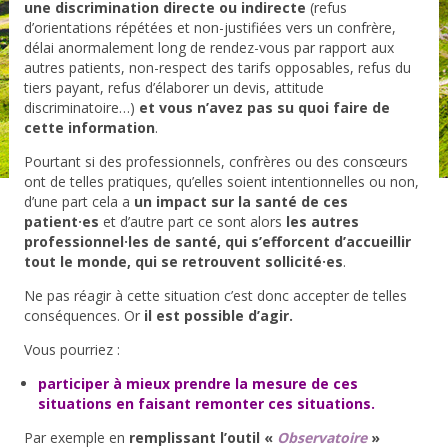
une discrimination directe ou indirecte
(refus
d’orientations répétées et non-justifiées vers un confrère,
délai anormalement long de rendez-vous par rapport aux
autres patients, non-respect des tarifs opposables, refus du
tiers payant, refus d’élaborer un devis, attitude
discriminatoire…)
et vous n’avez pas su quoi faire de
cette information
.
Pourtant si des professionnels, confrères ou des consœurs
ont de telles pratiques, qu’elles soient intentionnelles ou non,
d’une part cela a
un impact sur la santé de ces
patient·es
et d’autre part ce sont alors
les autres
professionnel·les de santé, qui s’efforcent d’accueillir
tout le monde, qui se retrouvent sollicité·es
.
Ne pas réagir à cette situation c’est donc accepter de telles
conséquences. Or
il est possible d’agir.
Vous pourriez :
participer à mieux prendre la mesure de ces
situations en faisant remonter ces situations.
Par exemple en
remplissant l’outil «
Observatoire
»